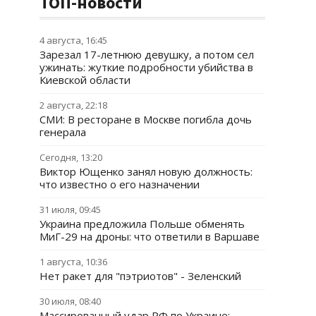
ТОП-новости
4 августа, 16:45
Зарезал 17-летнюю девушку, а потом сел
ужинать: жуткие подробности убийства в
Киевской области
2 августа, 22:18
СМИ: В ресторане в Москве погибла дочь
генерала
Сегодня, 13:20
Виктор Ющенко занял новую должность:
что известно о его назначении
31 июля, 09:45
Украина предложила Польше обменять
МиГ-29 на дроны: что ответили в Варшаве
1 августа, 10:36
Нет ракет для "пэтриотов" - Зеленский
30 июля, 08:40
Массированный удар РФ по Украине: