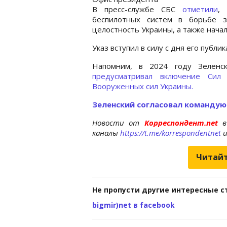
В пресс-службе СБС
отметили
,
беспилотных систем в борьбе з
целостность Украины, а также нача
Указ вступил в силу с дня его публи
Напомним, в 2024 году Зеленс
предусматривал включение Сил
Вооруженных сил Украины.
Зеленский согласовал команду
Новости от
Корреспондент.net
в
каналы
https://t.me/korrespondentnet
Читайт
Не пропусти другие интересные с
bigmir)net в facebook