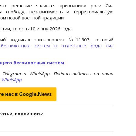
 что решение является признанием роли Сил
а свободу, независимость и территориальную
лом новой военной традиции.
кации, то есть 10 июня 2026 года.
кий подписал законопроект №11507, который
 беспилотных систем в отдельные рода сил
ющего беспилотных систем
 Telegram и WhatsApp. Подписывайтесь на наши
и
WhatsApp
е нас в Google.News
татьи, подпишись: