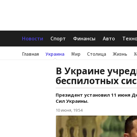
Новости
Спорт
Финансы
Авто
Техн
Главная
Украина
Мир
Столица
Жизнь
Х
В Украине учре
беспилотных си
Президент установил 11 июня Д
Сил Украины.
10 июня, 19:54