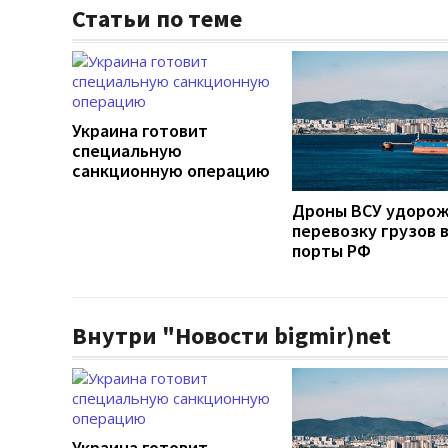
Статьи по теме
Украина готовит
специальную
санкционную операцию
Дроны ВСУ удоро
перевозку грузов 
порты РФ
Внутри "Новости bigmir)net
Украина готовит