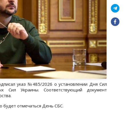
дписал указ №485/2026 о установлении Дня Сил
ых Сил Украины. Соответствующий документ
рства.
о будет отмечаться День СБС.