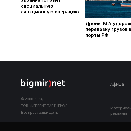
специальную
санкционную операцию
Дроны ВСУ удоро
перевозку грузов 
порты РФ
Афиша
© 2000-2024,
ТОВ «КЕПРЕЙТ ПАРТНЕРС»".
Материалы,
Все права защищены.
рекламы.