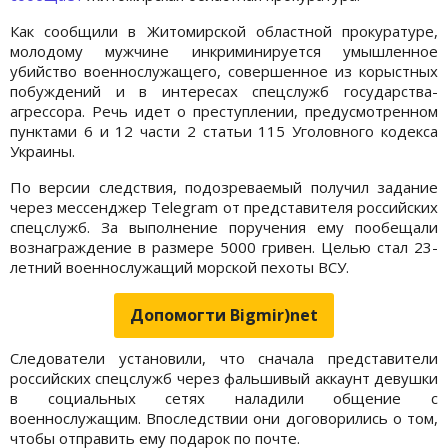
Как сообщили в Житомирской областной прокуратуре,
молодому мужчине инкриминируется умышленное
убийство военнослужащего, совершенное из корыстных
побуждений и в интересах спецслужб государства-
агрессора. Речь идет о преступлении, предусмотренном
пунктами 6 и 12 части 2 статьи 115 Уголовного кодекса
Украины.
По версии следствия, подозреваемый получил задание
через мессенджер Telegram от представителя российских
спецслужб. За выполнение поручения ему пообещали
вознаграждение в размере 5000 гривен. Целью стал 23-
летний военнослужащий морской пехоты ВСУ.
Допомогти Bigmir)net
Следователи установили, что сначала представители
российских спецслужб через фальшивый аккаунт девушки
в социальных сетях наладили общение с
военнослужащим. Впоследствии они договорились о том,
чтобы отправить ему подарок по почте.