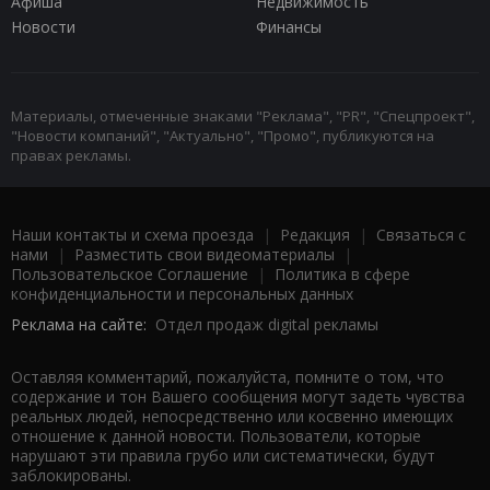
Афиша
Недвижимость
Новости
Финансы
Материалы, отмеченные знаками "Реклама", "PR", "Спецпроект",
"Новости компаний", "Актуально", "Промо", публикуются на
правах рекламы.
Наши контакты и схема проезда
|
Редакция
|
Связаться с
нами
|
Разместить свои видеоматериалы
|
Пользовательское Соглашение
|
Политика в сфере
конфиденциальности и персональных данных
Реклама на сайте:
Отдел продаж digital рекламы
Оставляя комментарий, пожалуйста, помните о том, что
содержание и тон Вашего сообщения могут задеть чувства
реальных людей, непосредственно или косвенно имеющих
отношение к данной новости. Пользователи, которые
нарушают эти правила грубо или систематически, будут
заблокированы.