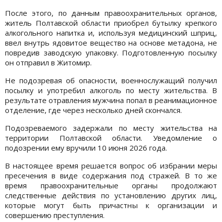
После этого, по данным правоохранительных органов,
житель Полтавской области приобрел бутылку крепкого
алкогольного напитка и, используя медицинский шприц,
ввел внутрь ядовитое вещество на основе метадона, не
повредив заводскую упаковку. Подготовленную посылку
он отправил в Житомир.
Не подозревая об опасности, военнослужащий получил
посылку и употребил алкоголь по месту жительства. В
результате отравления мужчина попал в реанимационное
отделение, где через несколько дней скончался.
Подозреваемого задержали по месту жительства на
территории Полтавской области. Уведомление о
подозрении ему вручили 10 июня 2026 года.
В настоящее время решается вопрос об избрании меры
пресечения в виде содержания под стражей. В то же
время правоохранительные органы продолжают
следственные действия по установлению других лиц,
которые могут быть причастны к организации и
совершению преступления.