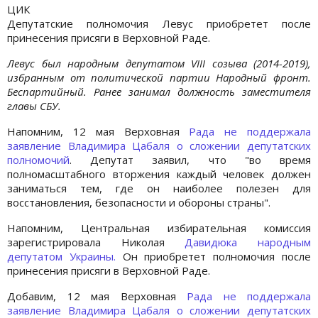
ЦИК
Депутатские полномочия Левус приобретет после
принесения присяги в Верховной Раде.
Левус был народным депутатом VIII созыва (2014-2019),
избранным от политической партии Народный фронт.
Беспартийный. Ранее занимал должность заместителя
главы СБУ.
Напомним, 12 мая Верховная
Рада не поддержала
заявление Владимира Цабаля о сложении депутатских
полномочий
. Депутат заявил, что "во время
полномасштабного вторжения каждый человек должен
заниматься тем, где он наиболее полезен для
восстановления, безопасности и обороны страны".
Напомним, Центральная избирательная комиссия
зарегистрировала Николая
Давидюка народным
депутатом Украины.
Он приобретет полномочия после
принесения присяги в Верховной Раде.
Добавим, 12 мая Верховная
Рада не поддержала
заявление Владимира Цабаля о сложении депутатских