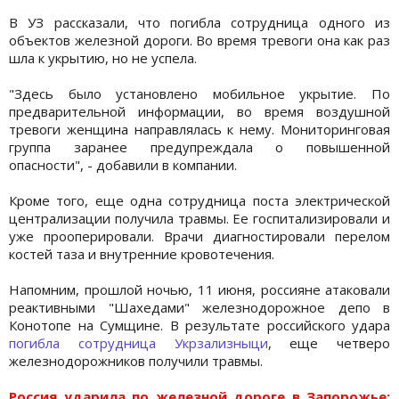
В УЗ рассказали, что погибла сотрудница одного из
объектов железной дороги. Во время тревоги она как раз
шла к укрытию, но не успела.
"Здесь было установлено мобильное укрытие. По
предварительной информации, во время воздушной
тревоги женщина направлялась к нему. Мониторинговая
группа заранее предупреждала о повышенной
опасности", - добавили в компании.
Кроме того, еще одна сотрудница поста электрической
централизации получила травмы. Ее госпитализировали и
уже прооперировали. Врачи диагностировали перелом
костей таза и внутренние кровотечения.
Напомним, прошлой ночью, 11 июня, россияне атаковали
реактивными "Шахедами" железнодорожное депо в
Конотопе на Сумщине. В результате российского удара
погибла сотрудница Укрзализныци
, еще четверо
железнодорожников получили травмы.
Россия ударила по железной дороге в Запорожье: