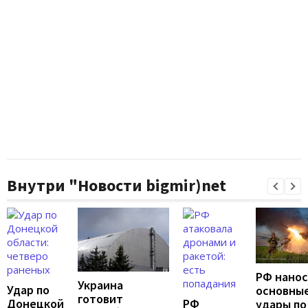
Внутри "Новости bigmir)net
РФ нано
Украина
Удар по
основны
готовит
Донецкой
РФ
удары по