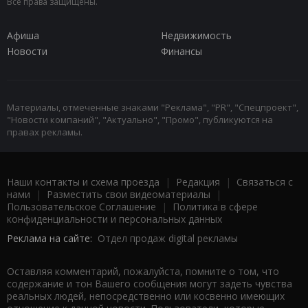
Все права защищены.
Афиша
Недвижимость
Новости
Финансы
Материалы, отмеченные знаками "Реклама", "PR", "Спецпроект",
"Новости компаний", "Актуально", "Промо", публикуются на
правах рекламы.
Наши контакты и схема проезда
|
Редакция
|
Связаться с
нами
|
Разместить свои видеоматериалы
|
Пользовательское Соглашение
|
Политика в сфере
конфиденциальности и персональных данных
Реклама на сайте:
Отдел продаж digital рекламы
Оставляя комментарий, пожалуйста, помните о том, что
содержание и тон Вашего сообщения могут задеть чувства
реальных людей, непосредственно или косвенно имеющих