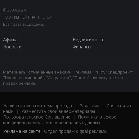
© 2000-2024,
ТОВ «КЕПРЕЙТ ПАРТНЕРС»".
Все права защищены.
Афиша
Недвижимость
Новости
Финансы
Материалы, отмеченные знаками "Реклама", "PR", "Спецпроект",
"Новости компаний", "Актуально", "Промо", публикуются на
правах рекламы.
Наши контакты и схема проезда
|
Редакция
|
Связаться с
нами
|
Разместить свои видеоматериалы
|
Пользовательское Соглашение
|
Политика в сфере
конфиденциальности и персональных данных
Реклама на сайте:
Отдел продаж digital рекламы