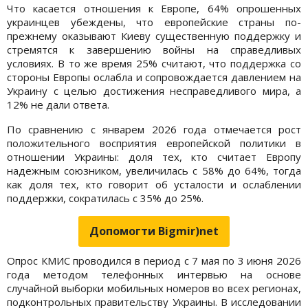
Что касается отношения к Европе, 64% опрошенных
украинцев убеждены, что европейские страны по-
прежнему оказывают Киеву существенную поддержку и
стремятся к завершению войны на справедливых
условиях. В то же время 25% считают, что поддержка со
стороны Европы ослабла и сопровождается давлением на
Украину с целью достижения несправедливого мира, а
12% не дали ответа.
По сравнению с январем 2026 года отмечается рост
положительного восприятия европейской политики в
отношении Украины: доля тех, кто считает Европу
надежным союзником, увеличилась с 58% до 64%, тогда
как доля тех, кто говорит об усталости и ослаблении
поддержки, сократилась с 35% до 25%.
Допомогти Bigmir)net
Опрос КМИС проводился в период с 7 мая по 3 июня 2026
года методом телефонных интервью на основе
случайной выборки мобильных номеров во всех регионах,
подконтрольных правительству Украины. В исследовании