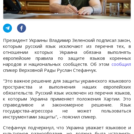
Президент Украины Владимир Зеленский подписал закон,
которым русский язык исключают из перечня тех, в
отношении которых Украина обязана выполнять
европейские правила по защите языков коренных
народов и национальных сообществ. Об этом
сообщил
спикер Верховной Рады Руслан Стефанчук.
"Это важное решение для защиты украинского языкового
пространства и выполнения наших европейских
обязательств. Русский язык исключен из перечня языков,
к которым Украина применяет положения Хартии. Это
справедливое и закономерное решение. Язык
государства-агрессора не может пользоваться
инструментами защиты", - пояснил спикер.
Стефанчук подчеркнул, что Украина уважает языковое и
культурное разнообразие, но должна была устранить