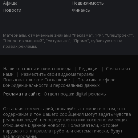
Афиша
Недвижимость
Новости
Финансы
Материалы, отмеченные знаками "Реклама", "PR", "Спецпроект",
"Новости компаний", "Актуально", "Промо", публикуются на
правах рекламы.
Наши контакты и схема проезда
|
Редакция
|
Связаться с
нами
|
Разместить свои видеоматериалы
|
Пользовательское Соглашение
|
Политика в сфере
конфиденциальности и персональных данных
Реклама на сайте:
Отдел продаж digital рекламы
Оставляя комментарий, пожалуйста, помните о том, что
содержание и тон Вашего сообщения могут задеть чувства
реальных людей, непосредственно или косвенно имеющих
отношение к данной новости. Пользователи, которые
нарушают эти правила грубо или систематически, будут
заблокированы.