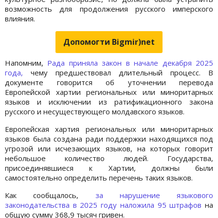
возможность для продолжения русского имперского
влияния.
Допомогти Bigmir)net
Напомним,
Рада приняла закон в начале декабря 2025
года,
чему предшествовал длительный процесс. В
документе говорится об уточнении перевода
Европейской хартии региональных или миноритарных
языков и исключении из ратификационного закона
русского и несуществующего молдавского языков.
Европейская хартия региональных или миноритарных
языков была создана ради поддержки находящихся под
угрозой или исчезающих языков, на которых говорит
небольшое количество людей. Государства,
присоединявшиеся к Хартии, должны были
самостоятельно определить перечень таких языков.
Как сообщалось,
за нарушение языкового
законодательства в 2025 году наложила 95 штрафов
на
общую сумму 368,9 тысяч гривен.