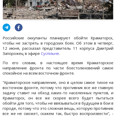
Российские оккупанты планируют обойти Краматорск,
чтобы не застрять в городских боях. Об этом в четверг,
12 июня, рассказал представитель 11 корпуса Дмитрий
Запорожец в эфире
Суспільне
.
По его словам, в настоящее время Краматорское
направление фронта по части боестолкновений самое
спокойное на всем восточном фронте.
"Краматорское направление, оно в целом самое тихое на
восточном фронте, потому что противник все же главную
задачу ставит на обход каких-то населенных пунктов, и
Краматорск, он все же скорее всего будет пытаться
обойти для того, чтобы не ввязываться в будущем в бои в
городе, потому что это сложная вещь, которую противник
все же не сможет, скажем так, быстро воспроизвести", -