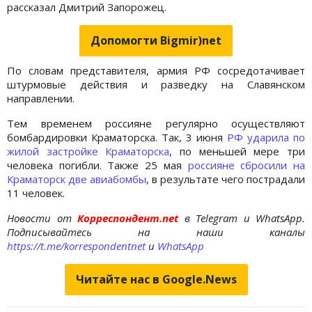
рассказал Дмитрий Запорожец.
Допомогти Bigmir)net
По словам представителя, армия РФ сосредотачивает
штурмовые действия и разведку на Славянском
направлении.
Тем временем россияне регулярно осуществляют
бомбардировки Краматорска. Так, 3 июня
РФ ударила по
жилой застройке Краматорска
, по меньшей мере три
человека погибли. Также 25 мая
россияне сбросили на
Краматорск две авиабомбы
, в результате чего пострадали
11 человек.
Новости от
Корреспондент.net
в Telegram и WhatsApp.
Подписывайтесь на наши каналы
https://t.me/korrespondentnet
и
WhatsApp
Читайте нас в Google.News