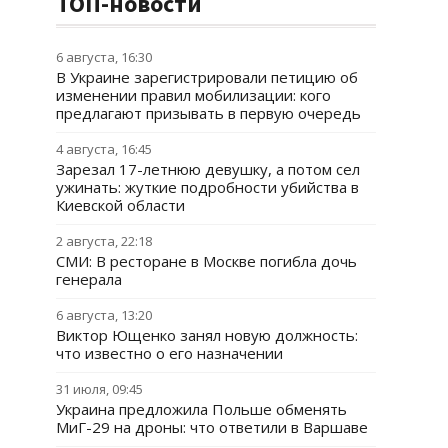
ТОП-новости
6 августа, 16:30
В Украине зарегистрировали петицию об
изменении правил мобилизации: кого
предлагают призывать в первую очередь
4 августа, 16:45
Зарезал 17-летнюю девушку, а потом сел
ужинать: жуткие подробности убийства в
Киевской области
2 августа, 22:18
СМИ: В ресторане в Москве погибла дочь
генерала
6 августа, 13:20
Виктор Ющенко занял новую должность:
что известно о его назначении
31 июля, 09:45
Украина предложила Польше обменять
МиГ-29 на дроны: что ответили в Варшаве