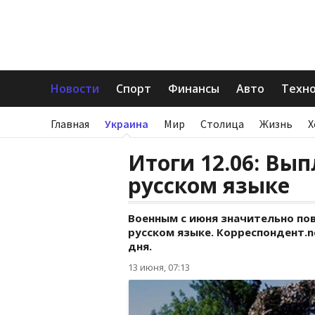
Новости
Спорт
Финансы
Авто
Техн
Главная
Украина
Мир
Столица
Жизнь
Х
Итоги 12.06: Вып
русском языке
Военным с июня значительно пов
русском языке. Корреспондент.
дня.
13 июня, 07:13