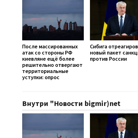
После массированных
Сибига отреагиров
атак со стороны РФ
новый пакет санкц
киевляне ещё более
против России
решительно отвергают
территориальные
уступки: опрос
Внутри "Новости bigmir)net