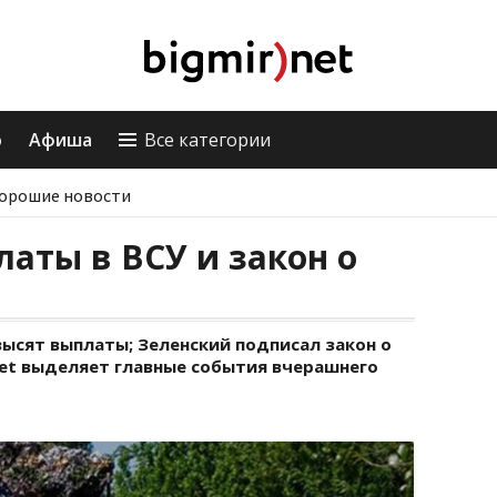
о
Афиша
Все категории
орошие новости
латы в ВСУ и закон о
ысят выплаты; Зеленский подписал закон о
net выделяет главные события вчерашнего