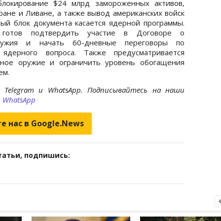
блокирование $24 млрд замороженных активов,
ане и Ливане, а также вывод американских войск
ый блок документа касается ядерной программы.
 готов подтвердить участие в Договоре о
оружия и начать 60-дневные переговоры по
 ядерного вопроса. Также предусматривается
рное оружие и ограничить уровень обогащения
ем.
 Telegram и WhatsApp. Подписывайтесь на наши
и
WhatsApp
е нас в Google.News
татьи, подпишись: