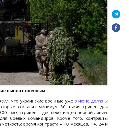
ние выплат военным
явил, что украинские военные уже
в июне должны
которые составят минимум 30 тысяч гривен для
300 тысяч гривен – для пехотинцев первой линии.
для боевых командиров. Кроме того, контракты
четкость: время контракта – 10 месяцев, 14, 24 и