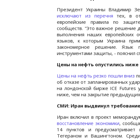
Президент Украины Владимир Зе
исключают из перечня
тех, в от
европейские правила по защит
сообществ. "Это важное решение д
выполнения наших европейских об
языков, к которым Украина при
закономерное решение. Язык го
инструментами защиты, - пояснил с
Цены на нефть опустились ниже
Цены на нефть резко пошли вниз
п
об отказе от запланированных удар
на лондонской бирже ICE Futures у
ниже, чем на закрытие предыдущих
СМИ: Иран выдвинул требование
Иран включил в проект меморанд
восстановление экономики
, сообща
14 пунктов и предусматривает
Тегераном и Вашингтоном. Сред