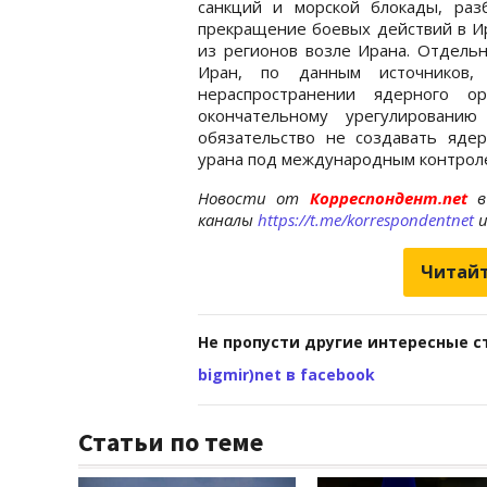
санкций и морской блокады, раз
прекращение боевых действий в Ир
из регионов возле Ирана. Отдельн
Иран, по данным источников,
нераспространении ядерного 
окончательному урегулированию
обязательство не создавать яде
урана под международным контрол
Новости от
Корреспондент.net
в
каналы
https://t.me/korrespondentnet
Читайт
Не пропусти другие интересные с
bigmir)net в facebook
Статьи по теме