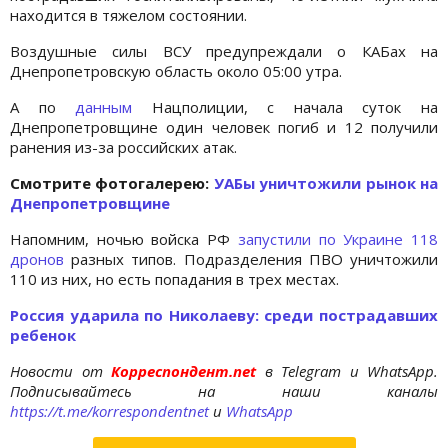
находится в тяжелом состоянии.
Воздушные силы ВСУ предупреждали о КАБах на
Днепропетровскую область около 05:00 утра.
А по
данным
Нацполиции, с начала суток на
Днепропетровщине один человек погиб и 12 получили
ранения из-за российских атак.
Cмотрите фотогалерею:
УАБы уничтожили рынок на
Днепропетровщине
Напомним, ночью войска РФ
запустили по Украине 118
дронов
разных типов. Подразделения ПВО уничтожили
110 из них, но есть попадания в трех местах.
Россия ударила по Николаеву: среди пострадавших
ребенок
Новости от
Корреспондент.net
в Telegram и WhatsApp.
Подписывайтесь на наши каналы
https://t.me/korrespondentnet
и
WhatsApp