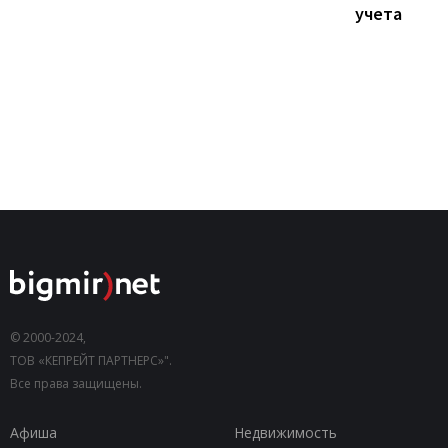
учета
© 2000-2024,
ТОВ «КЕПРЕЙТ ПАРТНЕРС»".
Все права защищены.
Афиша
Недвижимость