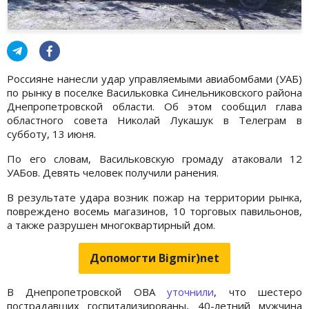
Россияне нанесли удар управляемыми авиабомбами (УАБ)
по рынку в поселке Васильковка Синельниковского района
Днепропетровской области. Об этом сообщил глава
областного совета Николай Лукашук в Телеграм в
субботу, 13 июня.
По его словам, Васильковскую громаду атаковали 12
УАБов. Девять человек получили ранения.
В результате удара возник пожар на территории рынка,
повреждено восемь магазинов, 10 торговых павильонов,
а также разрушен многоквартирный дом.
Допомогти Bigmir)net
В Днепропетровской ОВА
уточнили
, что шестеро
пострадавших госпитализированы, 40-летний мужчина