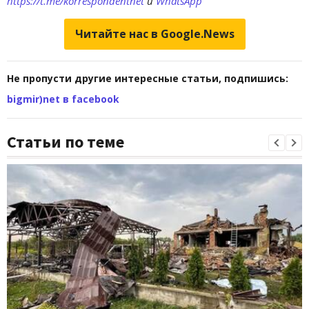
https://t.me/korrespondentnet
и
WhatsApp
Читайте нас в Google.News
Не пропусти другие интересные статьи, подпишись:
bigmir)net в facebook
Статьи по теме