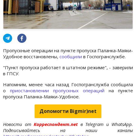
Пропускные операции на пункте пропуска Паланка-Маяки-
Удобное восстановлены,
сообщили
в Госпогранслужбе.
"Пункт пропуска работает в штатном режиме", - заверили
в ГПСУ.
Напомним, менее часа назад Госпогранслужба сообщила
о
приостановлении пропускных операций
на пункте
пропуска Паланка-Маяки-Удобное.
Допомогти Bigmir)net
Новости от
Корреспондент.net
в Telegram и WhatsApp.
Подписывайтесь на наши каналы