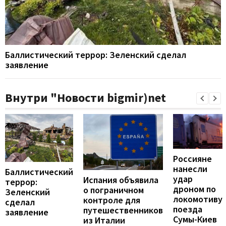
Баллистический террор: Зеленский сделал
заявление
Внутри "Новости bigmir)net
Россияне
нанесли
Баллистический
удар
Испания объявила
террор:
дроном по
о пограничном
Зеленский
локомотиву
контроле для
сделал
поезда
путешественников
заявление
Сумы-Киев
из Италии