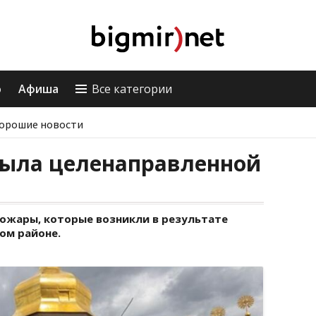
о
Афиша
Все категории
орошие новости
была целенаправленной
ожары, которые возникли в результате
ом районе.