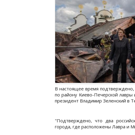
В настоящее время подтверждено, 
по району Киево-Печерской лавры 
президент Владимир Зеленский в Те
"Подтверждено, что два российс
города, где расположены Лавра и Мы