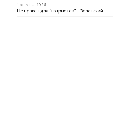
1 августа, 10:36
Нет ракет для "пэтриотов" - Зеленский