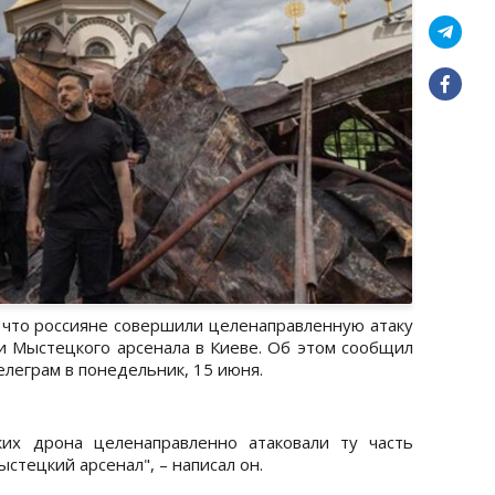
что россияне совершили целенаправленную атаку
и Мыстецкого арсенала в Киеве. Об этом сообщил
леграм в понедельник, 15 июня.
ких дрона целенаправленно атаковали ту часть
стецкий арсенал", – написал он.