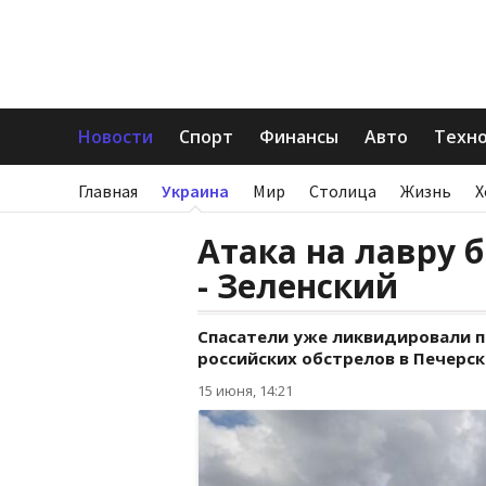
Новости
Спорт
Финансы
Авто
Техн
Главная
Украина
Мир
Столица
Жизнь
Х
Атака на лавру 
- Зеленский
Спасатели уже ликвидировали п
российских обстрелов в Печерск
15 июня, 14:21