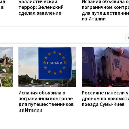
ил
Баллистический
Испания объявила о
 в
террор: Зеленский
пограничном контр
сделал заявление
для путешественни
из Италии
Испания объявила о
Россияне нанесли 
й
пограничном контроле
дроном по локомот
для путешественников
поезда Сумы-Киев
из Италии