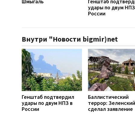
Шмыгаль
Генштаб подтверд
удары по двум НПЗ
России
Внутри "Новости bigmir)net
Генштаб подтвердил
Баллистический
удары по двум НПЗ в
террор: Зеленски
России
сделал заявление