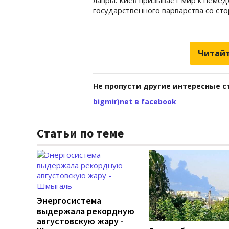
государственного варварства со ст
Читайт
Не пропусти другие интересные с
bigmir)net в facebook
Статьи по теме
Энергосистема
выдержала рекордную
августовскую жару -