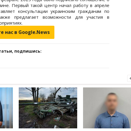
лине. Первый такой центр начал работу в апреле
авляет консультации украинским гражданам по
акже предлагает возможности для участия в
роприятиях.
е нас в Google.News
татьи, подпишись: