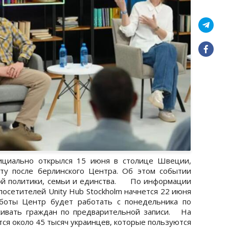
ициально открылся 15 июня в столице Швеции,
ету после берлинского Центра. Об этом событии
ой политики, семьи и единства. По информации
осетителей Unity Hub Stockholm начнется 22 июня
аботы Центр будет работать с понедельника по
уживать граждан по предварительной записи. На
ся около 45 тысяч украинцев, которые пользуются