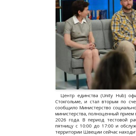
Центр единства (Unity Hub) оф
Стокгольме, и стал вторым по сч
сообщило Министерство социальн
министерства, полноценный прием п
2026 года. В период тестовой р
пятницу с 10:00 до 17:00 и обсл
территории Швеции сейчас находит