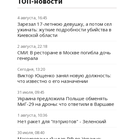
ТОП-новости
4 августа, 16:45
Зарезал 17-летнюю девушку, а потом сел
ужинать: жуткие подробности убийства в
Киевской области
2 августа, 22:18
СМИ: В ресторане в Москве погибла дочь
генерала
Сегодня, 13:20
Виктор Ющенко занял новую должность:
что известно о его назначении
31 июля, 09:45
Украина предложила Польше обменять
МиГ-29 на дроны: что ответили в Варшаве
1 августа, 10:36
Нет ракет для "пэтриотов" - Зеленский
30 июля, 08:40
Массированный удар РФ по Украине: