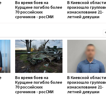
е
Во время боев на
В Киевской области
Курщине погибло более
произошло группов
70 российских
изнасилование 21-
срочников - росСМИ
летней девушки
е
Во время боев на
В Киевской области
Курщине погибло более
произошло группов
70 российских
изнасилование 21-
срочников - росСМИ
летней девушки