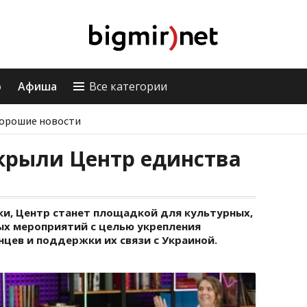
о
Афиша
Все категории
орошие новости
крыли Центр единства
и, Центр станет площадкой для культурных,
х мероприятий с целью укрепления
цев и поддержки их связи с Украиной.