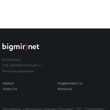
© 2000-2024,
ТОВ «КЕПРЕЙТ ПАРТНЕРС»".
Все права защищены.
Афиша
Недвижимость
Новости
Финансы
Материалы, отмеченные знаками "Реклама", "PR", "Спецпроект",