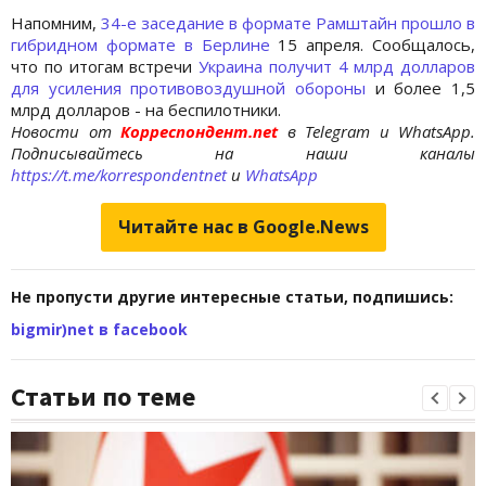
Напомним,
34-е заседание в формате Рамштайн прошло в
гибридном формате в Берлине
15 апреля. Сообщалось,
что по итогам встречи
Украина получит 4 млрд долларов
для усиления противовоздушной обороны
и более 1,5
млрд долларов - на беспилотники.
Новости от
Корреспондент.net
в Telegram и WhatsApp.
Подписывайтесь на наши каналы
https://t.me/korrespondentnet
и
WhatsApp
Читайте нас в Google.News
Не пропусти другие интересные статьи, подпишись:
bigmir)net в facebook
Статьи по теме