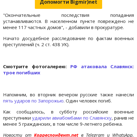
Допомогти Bigmir)net
"Окончательные последствия попадания
устанавливаются. В населенном пункте повреждено не
менее 117 частных домов", - добавили в прокуратуре.
Начато досудебное расследование по фактам военных
преступлений (ч. 2 ст. 438 УК).
Cмотрите фотогалерею:
РФ атаковала Славянск:
трое погибших
Напомним, во вторник вечером русские также нанесли
пять ударов по Запорожью
. Один человек погиб.
Как сообщалось, в субботу российские военные
преступники
ударили авиабомбами по Славянску
, ранив не
менее 5 гражданских, в том числе 9-летнего ребенка.
Новости от
Корреспондент.net
в Telegram и WhatsApp.