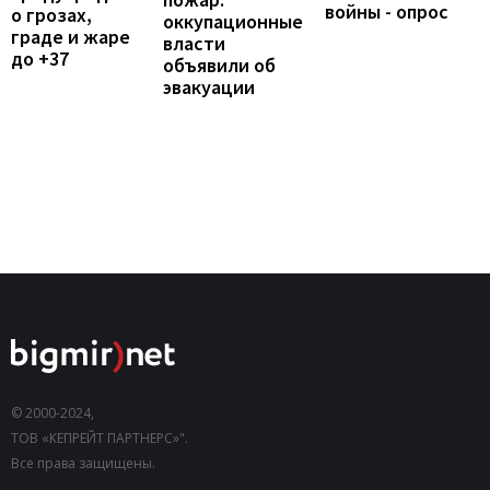
войны - опрос
о грозах,
оккупационные
граде и жаре
власти
до +37
объявили об
эвакуации
© 2000-2024,
ТОВ «КЕПРЕЙТ ПАРТНЕРС»".
Все права защищены.