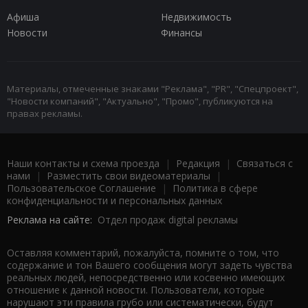
Афиша
Недвижимость
Новости
Финансы
Материалы, отмеченные знаками "Реклама", "PR", "Спецпроект",
"Новости компаний", "Актуально", "Промо", публикуются на
правах рекламы.
Наши контакты и схема проезда
|
Редакция
|
Связаться с
нами
|
Разместить свои видеоматериалы
|
Пользовательское Соглашение
|
Политика в сфере
конфиденциальности и персональных данных
Реклама на сайте:
Отдел продаж digital рекламы
Оставляя комментарий, пожалуйста, помните о том, что
содержание и тон Вашего сообщения могут задеть чувства
реальных людей, непосредственно или косвенно имеющих
отношение к данной новости. Пользователи, которые
нарушают эти правила грубо или систематически, будут