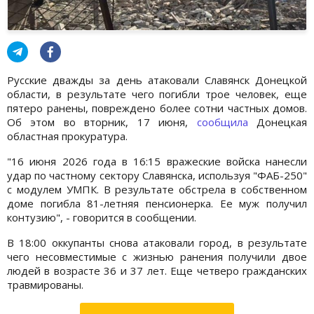
Русские дважды за день атаковали Славянск Донецкой
области, в результате чего погибли трое человек, еще
пятеро ранены, повреждено более сотни частных домов.
Об этом во вторник, 17 июня,
сообщила
Донецкая
областная прокуратура.
"16 июня 2026 года в 16:15 вражеские войска нанесли
удар по частному сектору Славянска, используя "ФАБ-250"
с модулем УМПК. В результате обстрела в собственном
доме погибла 81-летняя пенсионерка. Ее муж получил
контузию", - говорится в сообщении.
В 18:00 оккупанты снова атаковали город, в результате
чего несовместимые с жизнью ранения получили двое
людей в возрасте 36 и 37 лет. Еще четверо гражданских
травмированы.