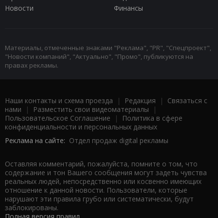
Новости
Финансы
Материалы, отмеченные знаками "Реклама", "PR", "Спецпроект",
"Новости компаний", "Актуально", "Промо", публикуются на
правах рекламы.
Наши контакты и схема проезда
|
Редакция
|
Связаться с
нами
|
Разместить свои видеоматериалы
|
Пользовательское Соглашение
|
Политика в сфере
конфиденциальности и персональных данных
Реклама на сайте:
Отдел продаж digital рекламы
Оставляя комментарий, пожалуйста, помните о том, что
содержание и тон Вашего сообщения могут задеть чувства
реальных людей, непосредственно или косвенно имеющих
отношение к данной новости. Пользователи, которые
нарушают эти правила грубо или систематически, будут
заблокированы.
Полная версия правил