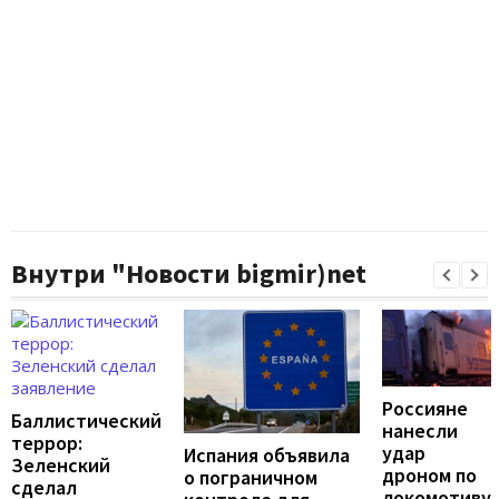
Внутри "Новости bigmir)net
Россияне
Баллистический
нанесли
террор:
удар
Испания объявила
Зеленский
дроном по
о пограничном
сделал
локомотиву