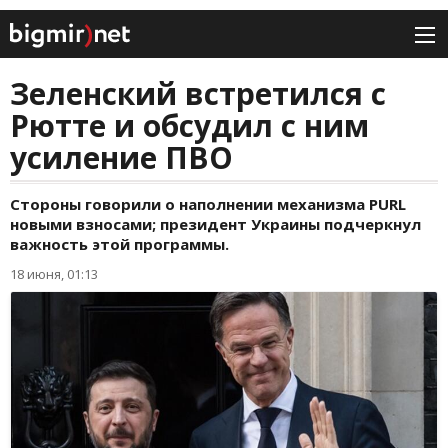
Зеленский встретился с
Рютте и обсудил с ним
усиление ПВО
Стороны говорили о наполнении механизма PURL
новыми взносами; президент Украины подчеркнул
важность этой программы.
18 июня, 01:13