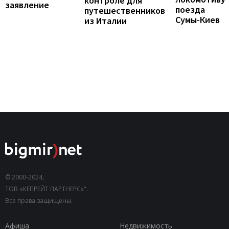
контроле для
заявление
поезда
путешественников
Сумы-Киев
из Италии
© 2000-2024,
ТОВ «КЕПРЕЙТ ПАРТНЕРС»".
Все права защищены.
Афиша
Недвижимость