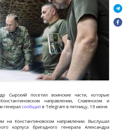
др Сырский посетил воинские части, которые
онстантиновском направлении, Славянском и
ом генерал
сообщил
в Telegram в пятницу, 19 июня.
ии на Константиновском направлении. Выслушал
кого корпуса бригадного генерала Александра