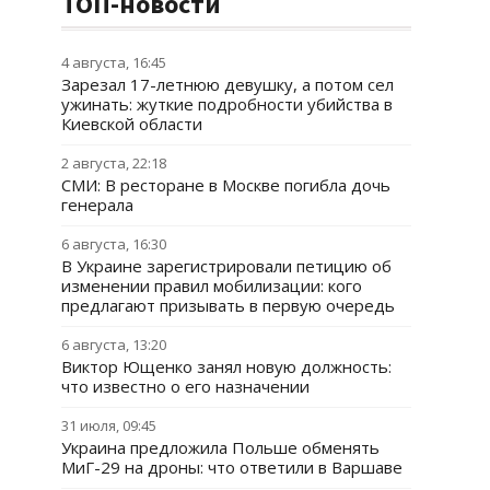
ТОП-новости
4 августа, 16:45
Зарезал 17-летнюю девушку, а потом сел
ужинать: жуткие подробности убийства в
Киевской области
2 августа, 22:18
СМИ: В ресторане в Москве погибла дочь
генерала
6 августа, 16:30
В Украине зарегистрировали петицию об
изменении правил мобилизации: кого
предлагают призывать в первую очередь
6 августа, 13:20
Виктор Ющенко занял новую должность:
что известно о его назначении
31 июля, 09:45
Украина предложила Польше обменять
МиГ-29 на дроны: что ответили в Варшаве