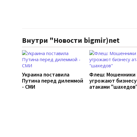
Внутри "Новости bigmir)net
Украина поставила
Флеш: Мошенники
Путина перед дилеммой
угрожают бизнесу
- СМИ
атаками "шахедов