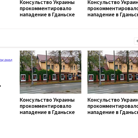
Консульство Украины
Консульство Украи
прокомментировало
прокомментировал
нападение в Гданьске
нападение в Гданьс
"
Консульство Украины
Консульство Украи
прокомментировало
прокомментировал
нападение в Гданьске
нападение в Гданьс