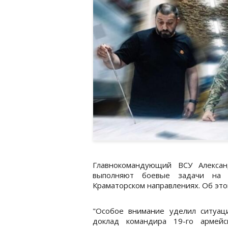
Главнокомандующий ВСУ Алексан
выполняют боевые задачи на К
Краматорском направлениях. Об эт
"Особое внимание уделил ситуац
доклад командира 19-го армейс