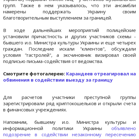
групп. Также в нем указывалось, что эти ансамбли
намерены поддержать Украину своим
благотворительным выступлением за границей.
В ходе дальнейших мероприятий полицейские
установили причастность и других участников схемы -
бывшего и.о. Министра культуры Украины и еще четырех
граждан. Последние искали "клиентов", обсуждали
условия "гастролей", а эксчиновник визировал своей
подписью письма-содействия от ведомства.
Cмотрите фотогалерею:
Карандеев отреагировал на
обвинения в содействии выезду за границу
Для расчетов участники преступной группы
зарегистрировали ряд криптокошельков и открыли счета
в финансовых учреждениях.
Напомним, бывшему и.о. Министра культуры и
информационной политики Украины
объявлено
подозрение в содействии незаконному пересечению