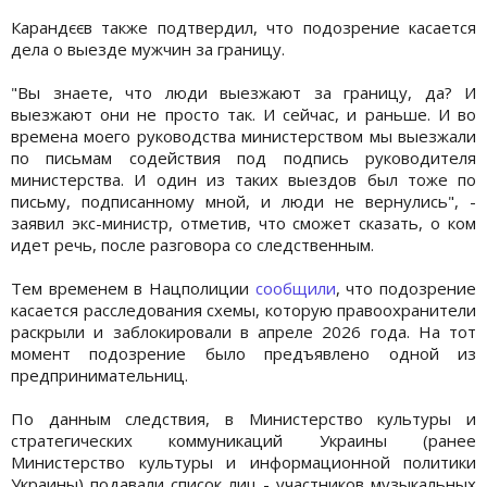
Карандєєв также подтвердил, что подозрение касается
дела о выезде мужчин за границу.
"Вы знаете, что люди выезжают за границу, да? И
выезжают они не просто так. И сейчас, и раньше. И во
времена моего руководства министерством мы выезжали
по письмам содействия под подпись руководителя
министерства. И один из таких выездов был тоже по
письму, подписанному мной, и люди не вернулись", -
заявил экс-министр, отметив, что сможет сказать, о ком
идет речь, после разговора со следственным.
Тем временем в Нацполиции
сообщили
, что подозрение
касается расследования схемы, которую правоохранители
раскрыли и заблокировали в апреле 2026 года. На тот
момент подозрение было предъявлено одной из
предпринимательниц.
По данным следствия, в Министерство культуры и
стратегических коммуникаций Украины (ранее
Министерство культуры и информационной политики
Украины) подавали список лиц - участников музыкальных