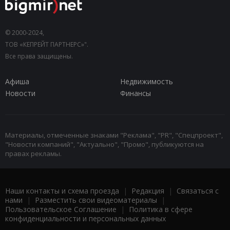
© 2000-2024,
ТОВ «КЕПРЕЙТ ПАРТНЕРС»".
Все права защищены.
Афиша
Недвижимость
Новости
Финансы
Материалы, отмеченные знаками "Реклама", "PR", "Спецпроект",
"Новости компаний", "Актуально", "Промо", публикуются на
правах рекламы.
Наши контакты и схема проезда
|
Редакция
|
Связаться с
нами
|
Разместить свои видеоматериалы
|
Пользовательское Соглашение
|
Политика в сфере
конфиденциальности и персональных данных