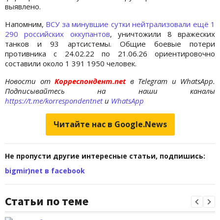
выявлено.
Напомним,
ВСУ за минувшие сутки нейтрализовали ещё 1
290 российских оккупантов
, уничтожили 8 вражеских
танков и 93 артсистемы. Общие боевые потери
противника с 24.02.22 по 21.06.26 ориентировочно
составили около 1 391 1950 человек.
Новости от
Корреспондент.net
в Telegram и WhatsApp.
Подписывайтесь на наши каналы
https://t.me/korrespondentnet
и
WhatsApp
Читайте нас в Google.News
Не пропусти другие интересные статьи, подпишись:
bigmir)net в facebook
Статьи по теме