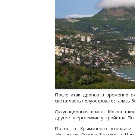
После атак дронов в временно о
света: часть полуострова осталась 
Оккупационная власть Крыма так
другие энергоемкие устройства. По
Позже в Крымэнерго уточнили, 
абонентов Северо-Западного, Цен