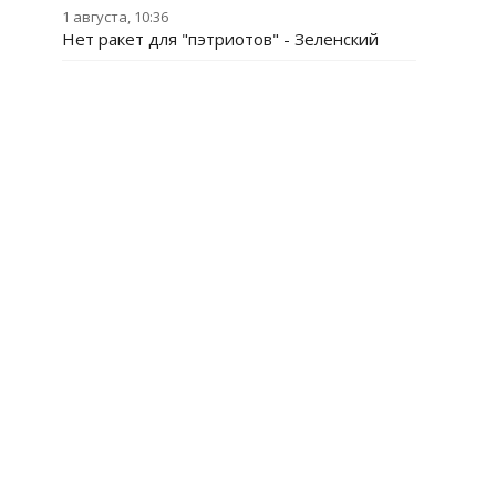
1 августа, 10:36
Нет ракет для "пэтриотов" - Зеленский