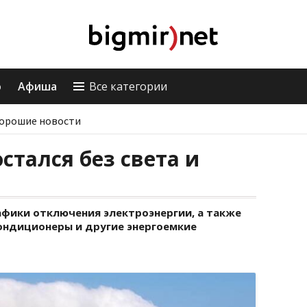
о
Афиша
Все категории
орошие новости
стался без света и
афики отключения электроэнергии, а также
ондиционеры и другие энергоемкие