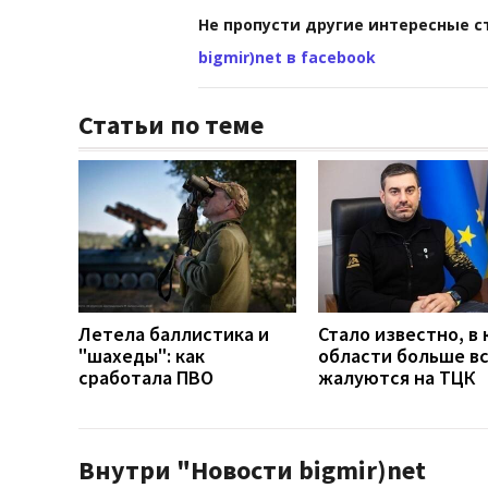
Не пропусти другие интересные с
bigmir)net в facebook
Статьи по теме
Летела баллистика и
Стало известно, в 
"шахеды": как
области больше в
сработала ПВО
жалуются на ТЦК
Внутри "Новости bigmir)net