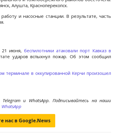
янск, Алушта, Красноперекопск.
 работу и насосные станции. В результате, часть
я.
, 21 июня,
беспилотники атаковали порт Кавказ в
ьтате ударов вспыхнул пожар. Об этом сообщил
ом терминале в оккупированной Керчи произошел
 Telegram и WhatsApp. Подписывайтесь на наши
и
WhatsApp
е нас в Google.News