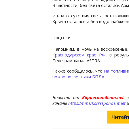
В частности, без света остались Арм
Из-за отсутствия света остановили
Крыма осталась и без водоснабжени
соцсети
Напомним, в ночь на воскресенье
Краснодарском крае РФ,
в резул
Телеграм-канал ASTRA.
Также сообщалось, что
на топливн
пожар после атаки БПЛА.
Новости от
Корреспондент.net
в
каналы
https://t.me/korrespondentnet
Читайт