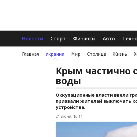
Новости
Спорт
Финансы
Авто
Техн
Главная
Украина
Мир
Столица
Жизнь
Х
Крым частично о
воды
Оккупационные власти ввели гр
призвали жителей выключать к
устройства.
21 июня, 16:11