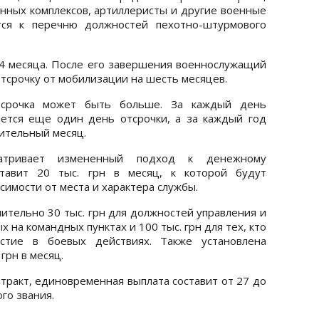
ных комплексов, артиллеристы и другие военные
тся к перечню должностей пехотно-штурмового
 24 месяца. После его завершения военнослужащий
тсрочку от мобилизации на шесть месяцев.
тсрочка может быть больше. За каждый день
ется еще один день отсрочки, а за каждый год
нительный месяц.
атривает измененный подход к денежному
ставит 20 тыс. грн в месяц, к которой будут
симости от места и характера службы.
ительно 30 тыс. грн для должностей управления и
х на командных пунктах и 100 тыс. грн для тех, кто
астие в боевых действиях. Также установлена
грн в месяц.
нтракт, единовременная выплата составит от 27 до
ого звания.