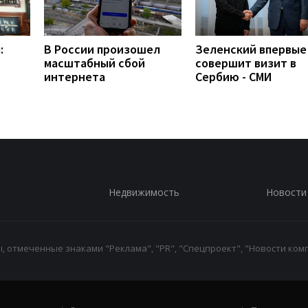
:
В России произошел
Зеленский впервые
масштабный сбой
совершит визит в
интернета
Сербию - СМИ
Недвижимость
Новости
 отмеченные знаками "Реклама", "PR", "Спецпроект", "Новости комп