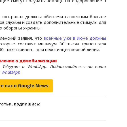
ащие смогут получать помощь на оздоровление в
е контракты должны обеспечить военным больше
ов службы и создать дополнительные стимулы для
ах обороны Украины.
ленский заявил, что
военные уже в июне должны
которые составят минимум 30 тысяч гривен для
0 тысяч гривен – для пехотинцев первой линии.
вление о демобилизации
 Telegram и WhatsApp. Подписывайтесь на наши
и
WhatsApp
е нас в Google.News
татьи, подпишись: