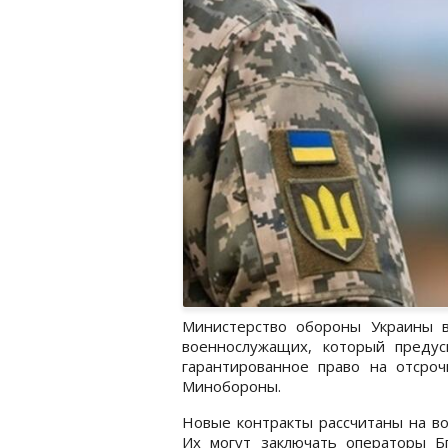
Министерство обороны Украины 
военнослужащих, который преду
гарантированное право на отсро
Минобороны.
Новые контракты рассчитаны на в
Их могут заключать операторы Б