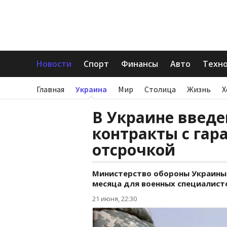
Новости
Спорт
Финансы
Авто
Техн
Главная
Украина
Мир
Столица
Жизнь
Х
В Украине введ
контракты с гар
отсрочкой
Министерство обороны Украины 
месяца для военных специалист
21 июня, 22:30