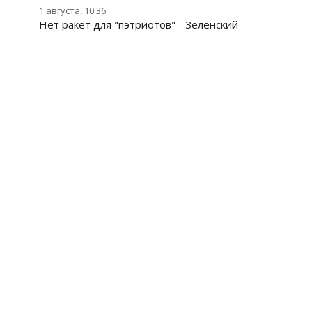
1 августа, 10:36
Нет ракет для "пэтриотов" - Зеленский