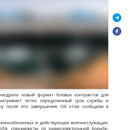
внедрило новый формат боевых контрактов для
сматривает четко определенный срок службы и
чку после его завершения. Об этом сообщили в
оеннообязанных и действующих военнослужащих.
пЛА, специалисты по радиоэлектронной борьбе,