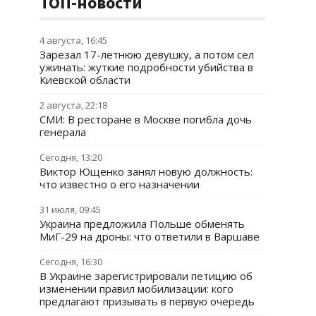
ТОП-новости
4 августа, 16:45
Зарезал 17-летнюю девушку, а потом сел
ужинать: жуткие подробности убийства в
Киевской области
2 августа, 22:18
СМИ: В ресторане в Москве погибла дочь
генерала
Сегодня, 13:20
Виктор Ющенко занял новую должность:
что известно о его назначении
31 июля, 09:45
Украина предложила Польше обменять
МиГ-29 на дроны: что ответили в Варшаве
Сегодня, 16:30
В Украине зарегистрировали петицию об
изменении правил мобилизации: кого
предлагают призывать в первую очередь