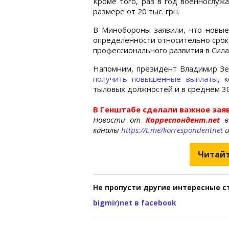
Кроме того, раз в год военнослуж
размере от 20 тыс. грн.
В Минобороны заявили, что новы
определенности относительно срок
профессионального развития в Сил
Напомним, президент Владимир Зе
получить повышенные выплаты
, 
тыловых должностей и в среднем 30
В Генштабе сделали важное зая
Новости от
Корреспондент.net
в
каналы
https://t.me/korrespondentnet
Читайт
Не пропусти другие интересные с
bigmir)net в facebook