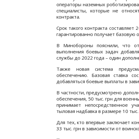
операторы наземных роботизирован
специалисты, которые не относя
контракта.
Срок такого контракта составляет
гарантированно получает базовую о
В Минобороны пояснили, что о
выполнения боевых задач добавля
службы до 2022 года – один допол
Также новая система предусм
обеспечению. Базовая ставка со
добавляться боевые выплаты в зави
В частности, предусмотрено дополн
обеспечения, 50 тыс. грн для военны
принимает непосредственное уч
тыловая надбавка в размере 10 тыс. 
Для тех, кто впервые заключает ко
33 тыс. грн в зависимости от воинск