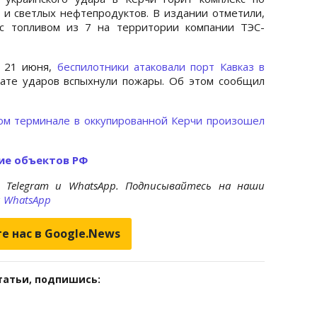
а и светлых нефтепродуктов. В издании отметили,
 с топливом из 7 на территории компании ТЭС-
, 21 июня,
беспилотники атаковали порт Кавказ в
тате ударов вспыхнули пожары. Об этом сообщил
ом терминале в оккупированной Керчи произошел
ие объектов РФ
 Telegram и WhatsApp. Подписывайтесь на наши
и
WhatsApp
е нас в Google.News
татьи, подпишись: