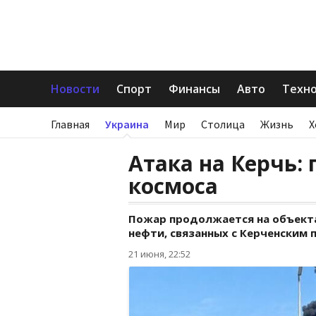
Новости
Спорт
Финансы
Авто
Техн
Главная
Украина
Мир
Столица
Жизнь
Х
Атака на Керчь:
космоса
Пожар продолжается на объект
нефти, связанных с Керченским 
21 июня, 22:52