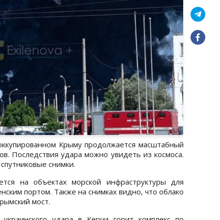
 оккупированном Крыму продолжается масштабный
ов. Последствия удара можно увидеть из космоса.
 спутниковые снимки.
ется на объектах морской инфраструктуры для
нским портом. Также на снимках видно, что облако
рымский мост.
 украинского удара в Керчи горит комплекс по