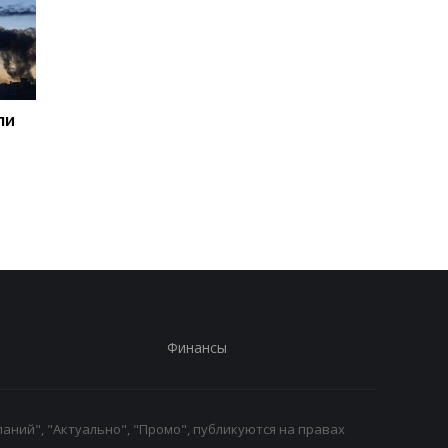
ли
Генштаб назвал потери
Пентагон призвал
россиян за сутки
оборонные компани
увеличить
производство
вооружений - СМИ
Финансы
аний", "Актуально", "Промо", публикуются на правах