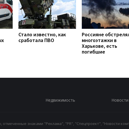
Стало известно, как
Россияне обстреля
ых
сработала ПВО
многоэтажки в
Харькове, есть
погибшие
Недвижимость
Новости
 отмеченные знаками "Реклама", "PR", "Спецпроект", "Новости комп