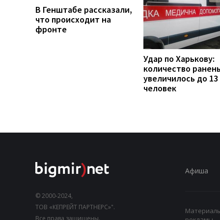
В Генштабе рассказали,
что происходит на
фронте
Удар по Харькову:
количество ранен
увеличилось до 13
человек
Афиша
© 2000-2024,
ТОВ «КЕПРЕЙТ ПАРТНЕРС»".
Материалы,
Все права защищены.
рекламы.