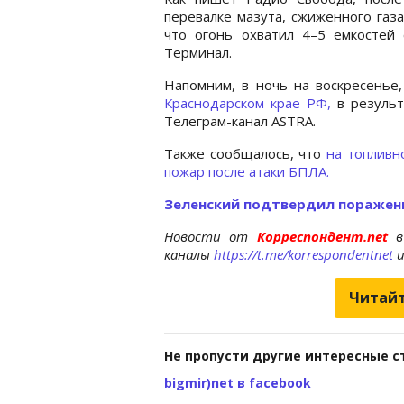
перевалке мазута, сжиженного газ
что огонь охватил 4–5 емкостей
Терминал.
Напомним, в ночь на воскресенье
Краснодарском крае РФ,
в резуль
Телеграм-канал ASTRA.
Также сообщалось, что
на топливн
пожар после атаки БПЛА.
Зеленский подтвердил поражен
Новости от
Корреспондент.net
в
каналы
https://t.me/korrespondentnet
Читайт
Не пропусти другие интересные с
bigmir)net в facebook