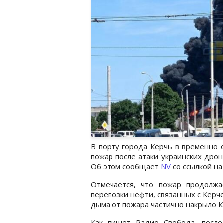
В порту города Керчь в временно
пожар после атаки украинских дрон
Об этом сообщает
NV
со ссылкой на
Отмечается, что пожар продолжа
перевозки нефти, связанных с Керче
дыма от пожара частично накрыло К
Как пишет Радио Свобода, после