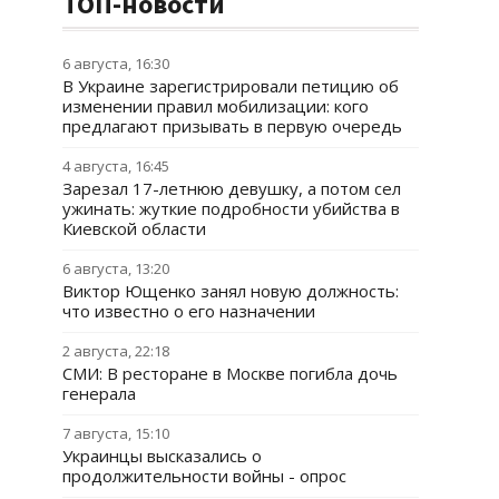
ТОП-новости
6 августа, 16:30
В Украине зарегистрировали петицию об
изменении правил мобилизации: кого
предлагают призывать в первую очередь
4 августа, 16:45
Зарезал 17-летнюю девушку, а потом сел
ужинать: жуткие подробности убийства в
Киевской области
6 августа, 13:20
Виктор Ющенко занял новую должность:
что известно о его назначении
2 августа, 22:18
СМИ: В ресторане в Москве погибла дочь
генерала
7 августа, 15:10
Украинцы высказались о
продолжительности войны - опрос