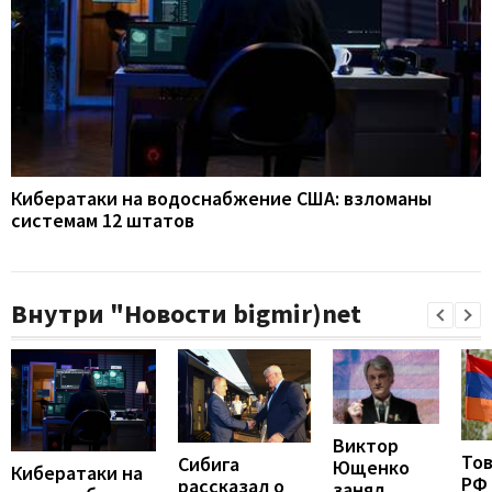
Кибератаки на водоснабжение США: взломаны
системам 12 штатов
Внутри "Новости bigmir)net
Виктор
То
Сибига
Ющенко
Кибератаки на
РФ
рассказал о
занял