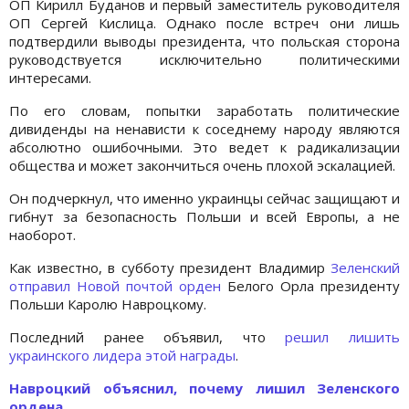
ОП Кирилл Буданов и первый заместитель руководителя
ОП Сергей Кислица. Однако после встреч они лишь
подтвердили выводы президента, что польская сторона
руководствуется исключительно политическими
интересами.
По его словам, попытки заработать политические
дивиденды на ненависти к соседнему народу являются
абсолютно ошибочными. Это ведет к радикализации
общества и может закончиться очень плохой эскалацией.
Он подчеркнул, что именно украинцы сейчас защищают и
гибнут за безопасность Польши и всей Европы, а не
наоборот.
Как известно, в субботу президент Владимир
Зеленский
отправил Новой почтой орден
Белого Орла президенту
Польши Каролю Навроцкому.
Последний ранее объявил, что
решил лишить
украинского лидера этой награды
.
Навроцкий объяснил, почему лишил Зеленского
ордена