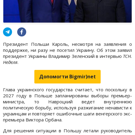
Президент Польши Кароль, несмотря на заявления о
поддержке, ни разу не посетил Украину. Об этом заявил
президент Украины Владимир Зеленский в интервью
ТСН.
Неделя
.
Допомогти Bigmir)net
Глава украинского государства считает, что поскольку в
2027 году в Польше запланированы выборы премьер-
министра, то Навроцкий ведет внутреннюю
политическую борьбу, используя разжигание ненависти к
украинцам и повторяет ошибочные шаги венгерского экс-
премьера Виктора Орбана.
Для решения ситуации в Польшу летали руководитель