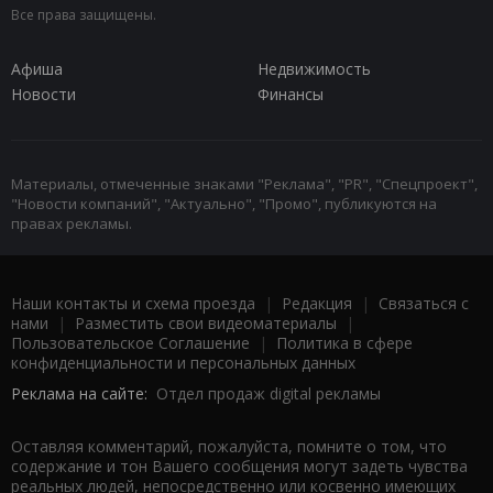
Все права защищены.
Афиша
Недвижимость
Новости
Финансы
Материалы, отмеченные знаками "Реклама", "PR", "Спецпроект",
"Новости компаний", "Актуально", "Промо", публикуются на
правах рекламы.
Наши контакты и схема проезда
|
Редакция
|
Связаться с
нами
|
Разместить свои видеоматериалы
|
Пользовательское Соглашение
|
Политика в сфере
конфиденциальности и персональных данных
Реклама на сайте:
Отдел продаж digital рекламы
Оставляя комментарий, пожалуйста, помните о том, что
содержание и тон Вашего сообщения могут задеть чувства
реальных людей, непосредственно или косвенно имеющих