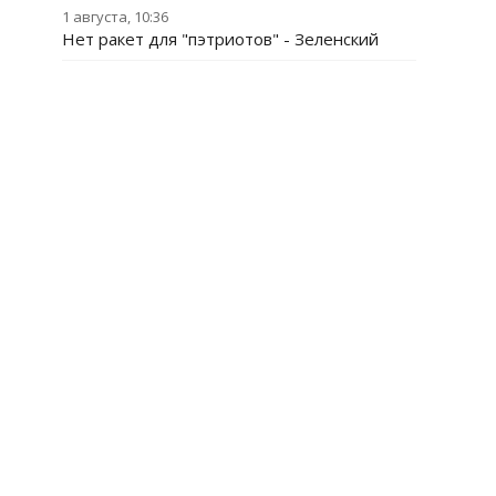
1 августа, 10:36
Нет ракет для "пэтриотов" - Зеленский