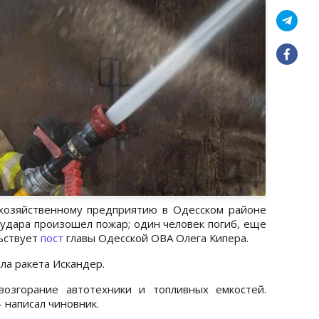
охозяйственному предприятию в Одесском районе
 удара произошел пожар; один человек погиб, еще
льствует
пост
главы Одесской ОВА Олега Кипера.
ла ракета Искандер.
возгорание автотехники и топливных емкостей.
 написал чиновник.