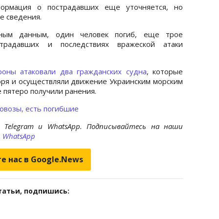
формация о пострадавших еще уточняется, но
е сведения.
ьным данным, один человек погиб, еще трое
традавших и последствиях вражеской атаки
роны атаковали два гражданских судна
, которые
оря и осуществляли движение Украинским морским
 пятеро получили ранения.
овозы, есть погибшие
 Telegram и WhatsApp. Подписывайтесь на наши
и
WhatsApp
е нас в Google.News
татьи, подпишись: