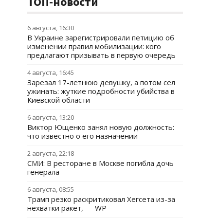
ТОП-новости
6 августа, 16:30
В Украине зарегистрировали петицию об
изменении правил мобилизации: кого
предлагают призывать в первую очередь
4 августа, 16:45
Зарезал 17-летнюю девушку, а потом сел
ужинать: жуткие подробности убийства в
Киевской области
6 августа, 13:20
Виктор Ющенко занял новую должность:
что известно о его назначении
2 августа, 22:18
СМИ: В ресторане в Москве погибла дочь
генерала
6 августа, 08:55
Трамп резко раскритиковал Хегсета из-за
нехватки ракет, — WP