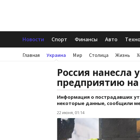
Новости
Спорт
Финансы
Авто
Техн
Главная
Украина
Мир
Столица
Жизнь
Х
Россия нанесла 
предприятию на
Информация о пострадавших уто
некоторые данные, сообщили ме
22 июня, 01:14