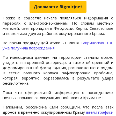
Допомогти Bigmir)net
Позже в соцсетях начала появляться информация о
перебоях с электроснабжением. По словам местных
жителей, свет пропадал в Феодосии, Керчи, Севастополе
и нескольких других районах оккупированного Крыма.
Во время предыдущей атаки 21 июня
Таврическая ТЭС
уже получила повреждения
.
По имеющимся данным, на территории станции можно
увидеть выгоревший резервуар, а также обгоревший и
деформированный фасад здания, расположенного рядом.
В стене главного корпуса зафиксировано пробоина,
которая, вероятно, образовалась в результате удара
беспилотника.
Пока что официальной информации о последствиях
ночных взрывов от оккупационной власти Крыма нет.
Напомним, российские СМИ сообщили, что после атак
дронов в временно оккупированном Крыму
ввели графики