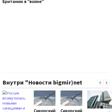
Британию в "войне"
Внутри "Новости bigmir)net
Сикорский
Сикорский