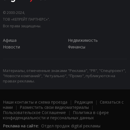
© 2000-2024,
ТОВ «КЕПРЕЙТ ПАРТНЕРС»".
Все права защищены.
Афиша
Недвижимость
Новости
Финансы
Материалы, отмеченные знаками "Реклама", "PR", "Спецпроект",
"Новости компаний", "Актуально", "Промо", публикуются на
правах рекламы.
Наши контакты и схема проезда
|
Редакция
|
Связаться с
нами
|
Разместить свои видеоматериалы
|
Пользовательское Соглашение
|
Политика в сфере
конфиденциальности и персональных данных
Реклама на сайте:
Отдел продаж digital рекламы