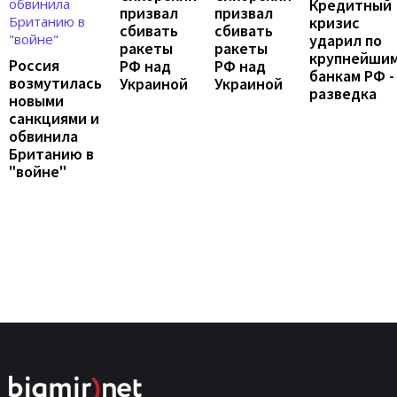
Кредитный
призвал
призвал
кризис
сбивать
сбивать
ударил по
ракеты
ракеты
крупнейши
Россия
РФ над
РФ над
банкам РФ -
возмутилась
Украиной
Украиной
разведка
новыми
санкциями и
обвинила
Британию в
"войне"