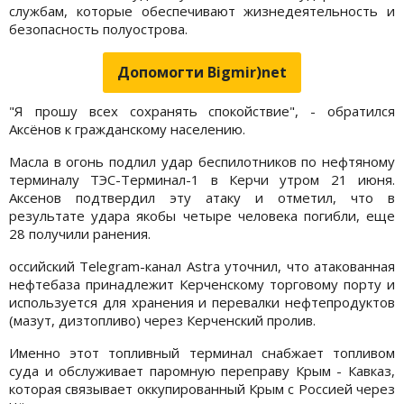
службам, которые обеспечивают жизнедеятельность и
безопасность полуострова.
Допомогти Bigmir)net
"Я прошу всех сохранять спокойствие", - обратился
Аксёнов к гражданскому населению.
Масла в огонь подлил удар беспилотников по нефтяному
терминалу ТЭС-Терминал-1 в Керчи утром 21 июня.
Аксенов подтвердил эту атаку и отметил, что в
результате удара якобы четыре человека погибли, еще
28 получили ранения.
оссийский Telegram-канал Astra уточнил, что атакованная
нефтебаза принадлежит Керченскому торговому порту и
используется для хранения и перевалки нефтепродуктов
(мазут, дизтопливо) через Керченский пролив.
Именно этот топливный терминал снабжает топливом
суда и обслуживает паромную переправу Крым - Кавказ,
которая связывает оккупированный Крым с Россией через