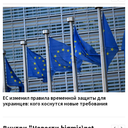
ЕС изменил правила временной защиты для
украинцев: кого коснутся новые требования
Внутри "Новости bigmir)net