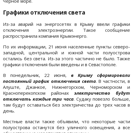
Чёрное море.
Графики отключения света
Из-за аварий на энергосетях в Крыму ввели графики
отключения электроэнергии. Такое сообщение
распространила компания Крымэнерго.
По их информации, 21 июня населенные пункты северо-
западной, центральной и южной части полуострова
остались без света. Из-за этого частично не было. Также
графики отключения были введены и в Севастополе.
В понедельник, 22 июня,
в Крыму сформировали
постоянный график отключения света
. В частности, в
Алуште, Джанкое, Нижнегорском, Черноморском и
Красноперекопском районах
электричество будут
отключать каждые три часа
. Судаку повезло больше,
там будут оставаться без электричества до трех часов в
день.
Местные власти также объявили, что некоторые части
полуострова останутся без уличного освещения, а все