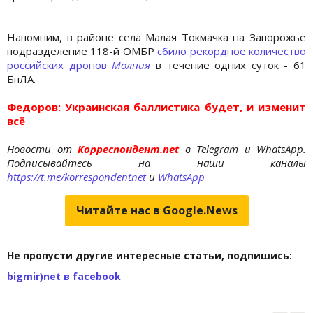
Напомним, в районе села Малая Токмачка на Запорожье
подразделение 118-й ОМБР
сбило рекордное количество
российских дронов
Молния
в течение одних суток - 61
БпЛА.
Федоров: Украинская баллистика будет, и изменит
всё
Новости от
Корреспондент.net
в Telegram и WhatsApp.
Подписывайтесь на наши каналы
https://t.me/korrespondentnet
и
WhatsApp
Читайте нас в Google.News
Не пропусти другие интересные статьи, подпишись:
bigmir)net в facebook