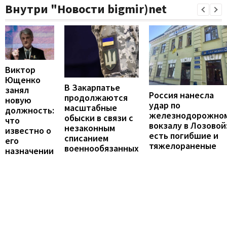
Внутри "Новости bigmir)net
Виктор
Ющенко
В Закарпатье
занял
Россия нанесла
продолжаются
новую
удар по
масштабные
должность:
железнодорожно
обыски в связи с
что
вокзалу в Лозовой
незаконным
известно о
есть погибшие и
списанием
его
тяжелораненые
военнообязанных
назначении