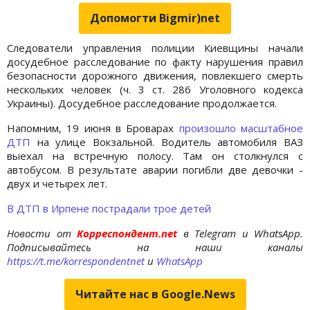
Допомогти Bigmir)net
Следователи управления полиции Киевщины начали
досудебное расследование по факту нарушения правил
безопасности дорожного движения, повлекшего смерть
нескольких человек (ч. 3 ст. 286 Уголовного кодекса
Украины). Досудебное расследование продолжается.
Напомним, 19 июня в Броварах
произошло масштабное
ДТП
на улице Вокзальной. Водитель автомобиля ВАЗ
выехал на встречную полосу. Там он столкнулся с
автобусом. В результате аварии погибли две девочки -
двух и четырех лет.
В ДТП в Ирпене пострадали трое детей
Новости от
Корреспондент.net
в Telegram и WhatsApp.
Подписывайтесь на наши каналы
https://t.me/korrespondentnet
и
WhatsApp
Читайте нас в Google.News