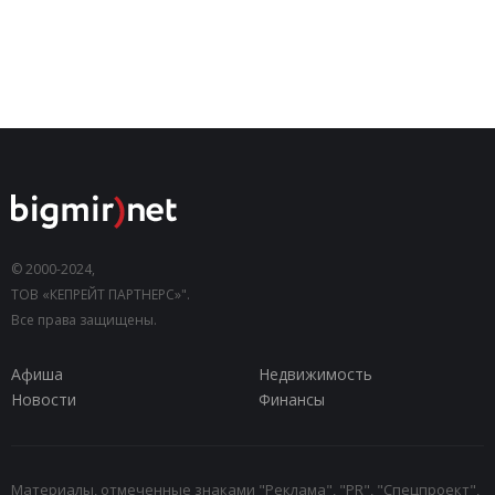
© 2000-2024,
ТОВ «КЕПРЕЙТ ПАРТНЕРС»".
Все права защищены.
Афиша
Недвижимость
Новости
Финансы
Материалы, отмеченные знаками "Реклама", "PR", "Спецпроект",