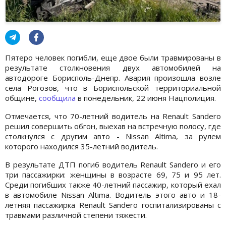
Пятеро человек погибли, еще двое были травмированы в
результате столкновения двух автомобилей на
автодороге Борисполь-Днепр. Авария произошла возле
села Рогозов, что в Бориспольской территориальной
общине,
сообщила
в понедельник, 22 июня Нацполиция.
Отмечается, что 70-летний водитель на Renault Sandero
решил совершить обгон, выехав на встречную полосу, где
столкнулся с другим авто - Nissan Altima, за рулем
которого находился 35-летний водитель.
В результате ДТП погиб водитель Renault Sandero и его
три пассажирки: женщины в возрасте 69, 75 и 95 лет.
Среди погибших также 40-летний пассажир, который ехал
в автомобиле Nissan Altima. Водитель этого авто и 18-
летняя пассажирка Renault Sandero госпитализированы с
травмами различной степени тяжести.