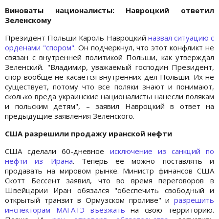
Виноваты националисты: Навроцкий ответил
Зеленскому
Президент Польши Кароль Навроцкий
назвал ситуацию с
орденами "спором"
. Он подчеркнул, что этот конфликт не
связан с внутренней политикой Польши, как утверждал
Зеленский. "Владимир, уважаемый господин Президент,
спор вообще не касается внутренних дел Польши. Их не
существует, потому что все поляки знают и понимают,
сколько вреда украинские националисты нанесли полякам
и польским детям", – заявил Навроцкий в ответ на
предыдущие заявления Зеленского.
США разрешили продажу иранской нефти
США сделали 60-дневное
исключение из санкций по
нефти из Ирана
. Теперь ее можно поставлять и
продавать на мировом рынке. Министр финансов США
Скотт Бессент заявил, что во время переговоров в
Швейцарии Иран обязался "обеспечить свободный и
открытый транзит в Ормузском проливе" и
разрешить
инспекторам МАГАТЭ въезжать
на свою территорию.