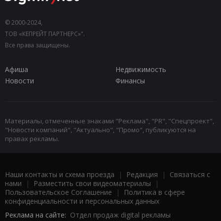
© 2000-2024,
ТОВ «КЕПРЕЙТ ПАРТНЕРС»".
Все права защищены.
Афиша
Недвижимость
Новости
Финансы
Материалы, отмеченные знаками "Реклама", "PR", "Спецпроект",
"Новости компаний", "Актуально", "Промо", публикуются на
правах рекламы.
Наши контакты и схема проезда
|
Редакция
|
Связаться с
нами
|
Разместить свои видеоматериалы
|
Пользовательское Соглашение
|
Политика в сфере
конфиденциальности и персональных данных
Реклама на сайте:
Отдел продаж digital рекламы