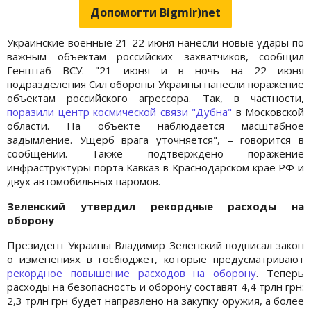
Допомогти Bigmir)net
Украинские военные 21-22 июня нанесли новые удары по
важным объектам российских захватчиков, сообщил
Генштаб ВСУ. "21 июня и в ночь на 22 июня
подразделения Сил обороны Украины нанесли поражение
объектам российского агрессора. Так, в частности,
поразили центр космической связи "Дубна"
в Московской
области. На объекте наблюдается масштабное
задымление. Ущерб врага уточняется", – говорится в
сообщении. Также подтверждено поражение
инфраструктуры порта Кавказ в Краснодарском крае РФ и
двух автомобильных паромов.
Зеленский утвердил рекордные расходы на
оборону
Президент Украины Владимир Зеленский подписал закон
о изменениях в госбюджет, которые предусматривают
рекордное повышение расходов на оборону
. Теперь
расходы на безопасность и оборону составят 4,4 трлн грн:
2,3 трлн грн будет направлено на закупку оружия, а более