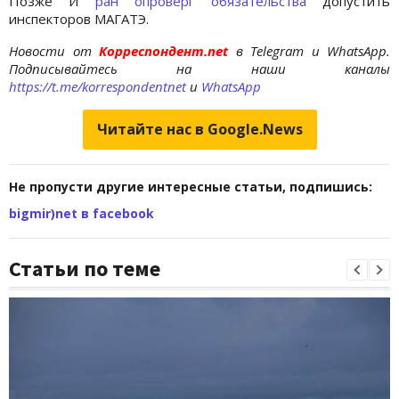
Позже И
ран опроверг обязательства
допустить
инспекторов МАГАТЭ.
Новости от
Корреспондент.net
в Telegram и WhatsApp.
Подписывайтесь на наши каналы
https://t.me/korrespondentnet
и
WhatsApp
Читайте нас в Google.News
Не пропусти другие интересные статьи, подпишись:
bigmir)net в facebook
Статьи по теме