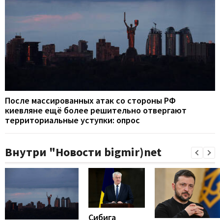
После массированных атак со стороны РФ
киевляне ещё более решительно отвергают
территориальные уступки: опрос
Внутри "Новости bigmir)net
Сибига