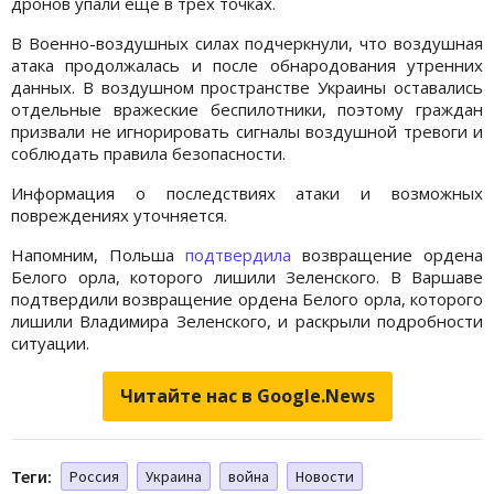
дронов упали ещё в трёх точках.
В Военно-воздушных силах подчеркнули, что воздушная
атака продолжалась и после обнародования утренних
данных. В воздушном пространстве Украины оставались
отдельные вражеские беспилотники, поэтому граждан
призвали не игнорировать сигналы воздушной тревоги и
соблюдать правила безопасности.
Информация о последствиях атаки и возможных
повреждениях уточняется.
Напомним, Польша
подтвердила
возвращение ордена
Белого орла, которого лишили Зеленского. В Варшаве
подтвердили возвращение ордена Белого орла, которого
лишили Владимира Зеленского, и раскрыли подробности
ситуации.
Читайте нас в Google.News
Теги:
Россия
Украина
война
Новости