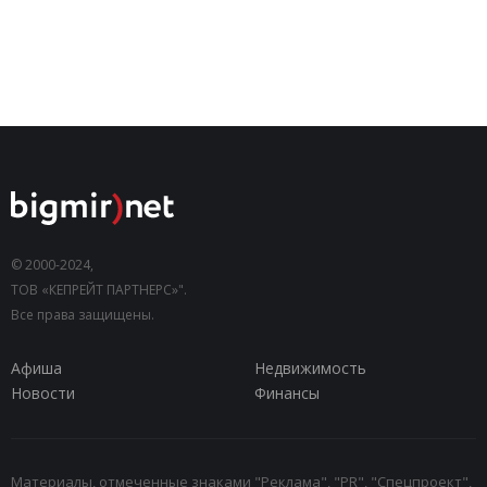
© 2000-2024,
ТОВ «КЕПРЕЙТ ПАРТНЕРС»".
Все права защищены.
Афиша
Недвижимость
Новости
Финансы
Материалы, отмеченные знаками "Реклама", "PR", "Спецпроект",