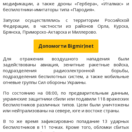
модификации, а также дроны «Гербера», «Италмас» и
беспилотники-имитаторы типа «Пародия».
Запуски осуществлялись с территории Российской
Федерации, в частности из районов Орла, Курска,
Брянска, Приморско-Ахтарска и Миллерово.
Допомогти Bigmir)net
Для отражения воздушного нападения были
задействованы авиация, зенитные ракетные войска,
подразделения радиоэлектронной борьбы,
подразделения беспилотных систем, а также мобильные
огневые группы Сил обороны Украины.
По состоянию на 08:00, по предварительным данным,
украинские защитники сбили или подавили 118 вражеских
беспилотников различных типов. Цели были уничтожены
или нейтрализованы на севере, юге и востоке страны.
В то же время зафиксировано попадание 13 ударных
беспилотников в 11 точках. Кроме того, обломки сбитых