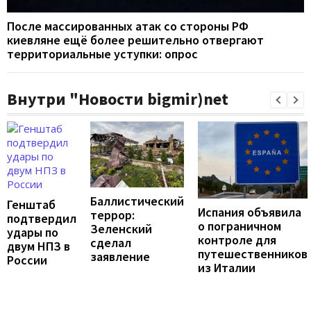
После массированных атак со стороны РФ
киевляне ещё более решительно отвергают
территориальные уступки: опрос
Внутри "Новости bigmir)net
Баллистический
Генштаб
Испания объявила
террор:
подтвердил
о пограничном
Зеленский
удары по
контроле для
сделал
двум НПЗ в
путешественников
заявление
России
из Италии