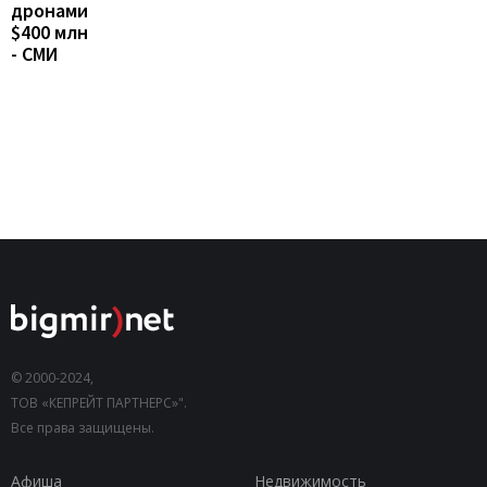
дронами
$400 млн
- СМИ
© 2000-2024,
ТОВ «КЕПРЕЙТ ПАРТНЕРС»".
Все права защищены.
Афиша
Недвижимость