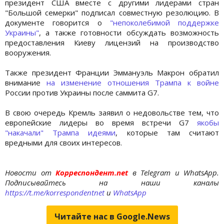
президент США вместе с другими лидерами стран
"Большой семерки" подписал совместную резолюцию. В
документе говорится о
"непоколебимой поддержке
Украины"
, а также готовности обсуждать возможность
предоставления Киеву лицензий на производство
вооружения.
Также президент Франции Эммануэль Макрон обратил
внимание
на изменение отношения Трампа к войне
России против Украины после саммита G7.
В свою очередь Кремль заявил о недовольстве тем, что
европейские лидеры во время встречи G7
якобы
"накачали" Трампа идеями
, которые там считают
вредными для своих интересов.
Новости от
Корреспондент.net
в Telegram и WhatsApp.
Подписывайтесь на наши каналы
https://t.me/korrespondentnet
и
WhatsApp
Читайте нас в Google.News