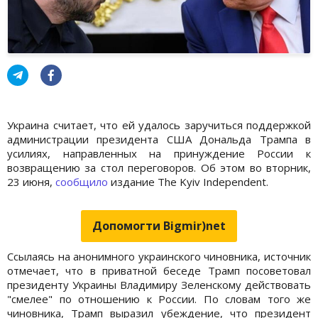
Украина считает, что ей удалось заручиться поддержкой
администрации президента США Дональда Трампа в
усилиях, направленных на принуждение России к
возвращению за стол переговоров. Об этом во вторник,
23 июня,
сообщило
издание The Kyiv Independent.
Допомогти Bigmir)net
Ссылаясь на анонимного украинского чиновника, источник
отмечает, что в приватной беседе Трамп посоветовал
президенту Украины Владимиру Зеленскому действовать
"смелее" по отношению к России. По словам того же
чиновника, Трамп выразил убеждение, что президент