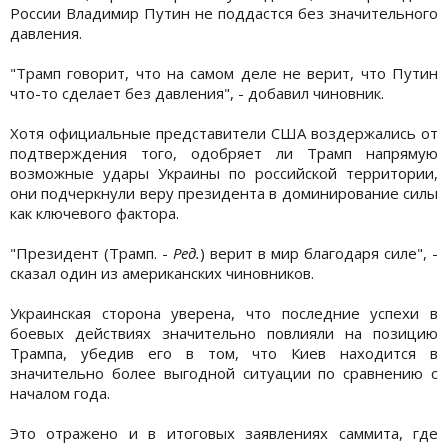
России Владимир Путин не поддастся без значительного
давления.
"Трамп говорит, что на самом деле не верит, что Путин
что-то сделает без давления", - добавил чиновник.
Хотя официальные представители США воздержались от
подтверждения того, одобряет ли Трамп напрямую
возможные удары Украины по российской территории,
они подчеркнули веру президента в доминирование силы
как ключевого фактора.
"Президент (Трамп. -
Ред.
) верит в мир благодаря силе", -
сказал один из американских чиновников.
Украинская сторона уверена, что последние успехи в
боевых действиях значительно повлияли на позицию
Трампа, убедив его в том, что Киев находится в
значительно более выгодной ситуации по сравнению с
началом года.
Это отражено и в итоговых заявлениях саммита, где