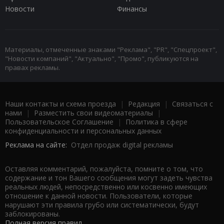
Новости
Финансы
Материалы, отмеченные знаками "Реклама", "PR", "Спецпроект",
"Новости компаний", "Актуально", "Промо", публикуются на
правах рекламы.
Наши контакты и схема проезда
|
Редакция
|
Связаться с
нами
|
Разместить свои видеоматериалы
|
Пользовательское Соглашение
|
Политика в сфере
конфиденциальности и персональных данных
Реклама на сайте:
Отдел продаж digital рекламы
Оставляя комментарий, пожалуйста, помните о том, что
содержание и тон Вашего сообщения могут задеть чувства
реальных людей, непосредственно или косвенно имеющих
отношение к данной новости. Пользователи, которые
нарушают эти правила грубо или систематически, будут
заблокированы.
Полная версия правил