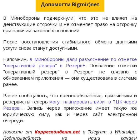
Допомогти Bigmir)net
В Минобороны подчеркнули, что это не влияет на
действующие отсрочки и не отменяет право на отсрочку
при наличии законных оснований.
После восстановления стабильного обмена данными
услуги снова станут доступными.
Напомним,
в Минобороны дали разъяснение по отметке
"оперативный резерв" в Резерв+.
Появление отметки
"оперативный резерв" в Резерв+ не связано с
обновлением приложения — она существовала в системе
ранее.
Ранее сообщалось, что военнообязанные, призывники и
резервисты теперь
могут планировать визит в ТЦК через
Резерв+
. Запись через приложение имеет такую же
юридическую силу, как и через сайт электронной
очереди.
Новости от
Корреспондент.net
в Telegram и WhatsApp.
Подписывайтесь на наши каналы