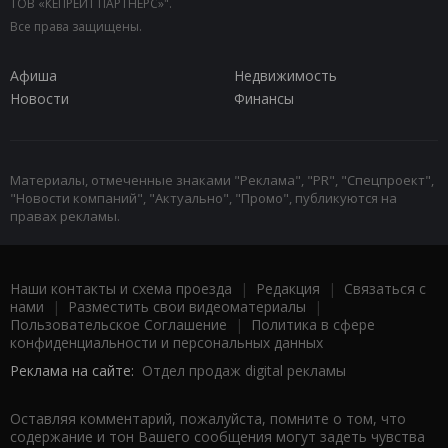
ТОВ «КЕПРЕЙТ ПАРТНЕРС»".
Все права защищены.
Афиша
Недвижимость
Новости
Финансы
Материалы, отмеченные знаками "Реклама", "PR", "Спецпроект",
"Новости компаний", "Актуально", "Промо", публикуются на
правах рекламы.
Наши контакты и схема проезда
|
Редакция
|
Связаться с
нами
|
Разместить свои видеоматериалы
|
Пользовательское Соглашение
|
Политика в сфере
конфиденциальности и персональных данных
Реклама на сайте:
Отдел продаж digital рекламы
Оставляя комментарий, пожалуйста, помните о том, что
содержание и тон Вашего сообщения могут задеть чувства