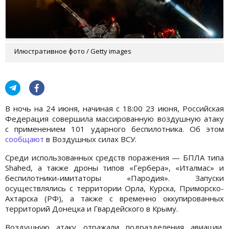
Илюстративное фото / Getty images
В ночь на 24 июня, начиная с 18:00 23 июня, Российская
Федерация совершила массированную воздушную атаку
с применением 101 ударного беспилотника. Об этом
сообщают
в Воздушных силах ВСУ.
Среди использованных средств поражения — БПЛА типа
Shahed, а также дроны типов «Гербера», «Италмас» и
беспилотники-имитаторы «Пародия». Запуски
осуществлялись с территории Орла, Курска, Приморско-
Ахтарска (РФ), а также с временно оккупированных
территорий Донецка и Гвардейского в Крыму.
Воздушную атаку отражали подразделения авиации,