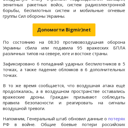
зенитных ракетных войск, систем радиоэлектронной
борьбы, беспилотных систем и мобильные огневые
группы Сил обороны Украины.
Допомогти Bigmir)net
По состоянию на 08:30 противовоздушная оборона
Украины сбила или подавила 95 вражеских БПЛА
различных типов на севере, юге и востоке страны.
Зафиксировано 6 попаданий ударных беспилотников в 5
точках, а также падение обломков в 6 дополнительных
точках.
В то же время сообщается, что воздушная атака ещё
продолжалась, а в воздушном пространстве оставались
вражеские дроны. Граждан призывают соблюдать
правила безопасности и реагировать на сигналы
воздушной тревоги.
Напомним, Генеральный штаб обновил данные о
потерях
РФ в войне. Общие боевые потери российских