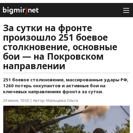
За сутки на фронте
произошло 251 боевое
столкновение, основные
бои — на Покровском
направлении
251 боевое столкновение, массированные удары РФ,
1260 потерь оккупантов и активные бои на
ключевых направлениях фронта за сутки.
24 июня, 10:50
|
Автор: Мальцева Ольга