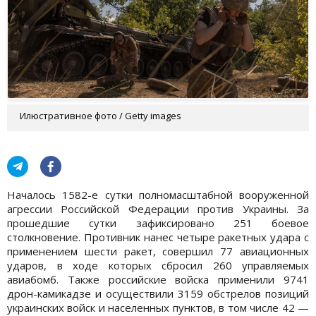
Илюстративное фото / Getty images
Началось 1582-е сутки полномасштабной вооруженной
агрессии Российской Федерации против Украины. За
прошедшие сутки зафиксировано 251 боевое
столкновение. Противник нанес четыре ракетных удара с
применением шести ракет, совершил 77 авиационных
ударов, в ходе которых сбросил 260 управляемых
авиабомб. Также российские войска применили 9741
дрон-камикадзе и осуществили 3159 обстрелов позиций
украинских войск и населенных пунктов, в том числе 42 —