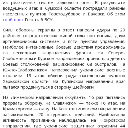
из реактивных систем залпового огня. В результате
воздушных атак в Сумской области пострадали районы
населенных пунктов Товстодубовое и Бачевск. Об этом
сообщает
Генштаб ВСУ.
Силы обороны Украины в ответ нанесли удары по 20
районам сосредоточения живой силы противника, двум
артиллерийским системам и пяти пунктам управления.
Наиболее интенсивные боевые действия продолжались
на нескольких направлениях фронта. На Северо-
Слобожанском и Курском направлениях произошло девять
боевых столкновений, зафиксировано 68 обстрелов. На
Южно-Слобожанском направлении украинские военные
отразили 13 атак вблизи ряда населенных пунктов
Харьковской области. На Купянском направлении враг
пытался продвинуться в сторону Шейковки.
На Лиманском направлении оккупанты 16 раз пытались
прорвать оборону, на Славянском — также 16 атак, на
Краматорском — одну. На Константиновском направлении
зафиксировано 20 штурмовых действий. Наибольшая
активность противника наблюдалась на Покровском
направлении, где украинские защитники отразили 44