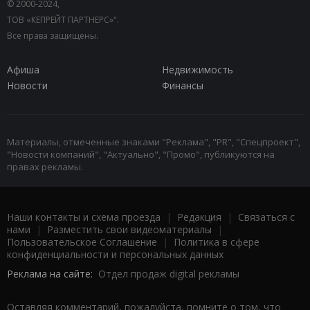
© 2000-2024,
ТОВ «КЕПРЕЙТ ПАРТНЕРС»".
Все права защищены.
Афиша
Недвижимость
Новости
Финансы
Материалы, отмеченные знаками "Реклама", "PR", "Спецпроект",
"Новости компаний", "Актуально", "Промо", публикуются на
правах рекламы.
Наши контакты и схема проезда
|
Редакция
|
Связаться с
нами
|
Разместить свои видеоматериалы
|
Пользовательское Соглашение
|
Политика в сфере
конфиденциальности и персональных данных
Реклама на сайте:
Отдел продаж digital рекламы
Оставляя комментарий, пожалуйста, помните о том, что