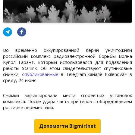
Во временно оккупированной Керчи уничтожили
российский комплекс радиоэлектронной борьбы Волна
Купол Гарант, который использовался для подавления
работы Starlink. Об этом свидетельствуют спутниковые
снимки,
опубликованные
в Telegram-канале Exilenova+ в
среду, 24 июня.
Снимки зафиксировали места сгоревших установок
комплекса. После удара часть прицепов с оборудованием
россияне переместили.
Допомогти Bigmir)net