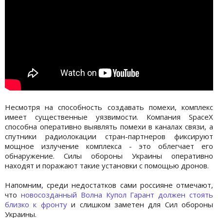
Несмотря на способность создавать помехи, комплекс
имеет существенные уязвимости. Компания SpaceX
способна оперативно выявлять помехи в каналах связи, а
спутники радиолокации стран-партнеров фиксируют
мощное излучение комплекса - это облегчает его
обнаружение. Силы обороны Украины оперативно
находят и поражают такие установки с помощью дронов.
Напомним, среди недостатков сами россияне отмечают,
что
новосозданный Волна Купол Гарант должен стоять
близко к фронту
и слишком заметен для Сил обороны
Украины.