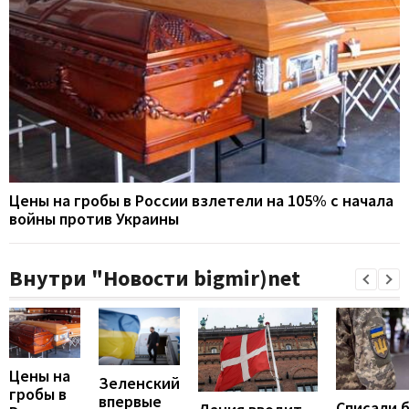
Цены на гробы в России взлетели на 105% с начала
войны против Украины
Внутри "Новости bigmir)net
Цены на
Зеленский
гробы в
впервые
Списали 