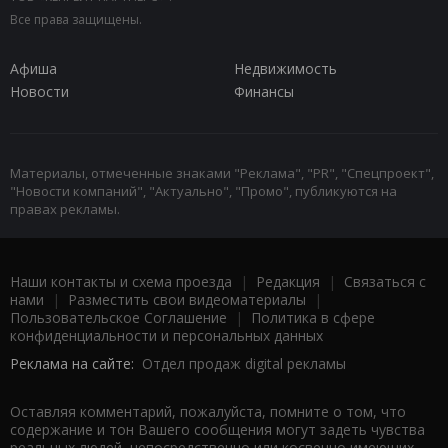
Все права защищены.
Афиша
Недвижимость
Новости
Финансы
Материалы, отмеченные знаками "Реклама", "PR", "Спецпроект",
"Новости компаний", "Актуально", "Промо", публикуются на
правах рекламы.
Наши контакты и схема проезда
|
Редакция
|
Связаться с
нами
|
Разместить свои видеоматериалы
|
Пользовательское Соглашение
|
Политика в сфере
конфиденциальности и персональных данных
Реклама на сайте:
Отдел продаж digital рекламы
Оставляя комментарий, пожалуйста, помните о том, что
содержание и тон Вашего сообщения могут задеть чувства
реальных людей, непосредственно или косвенно имеющих