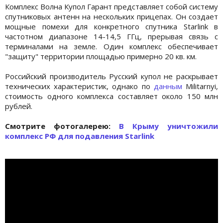
Комплекс Волна Купол Гарант представляет собой систему
спутниковых антенн на нескольких прицепах. Он создает
мощные помехи для конкретного спутника Starlink в
частотном диапазоне 14-14,5 ГГц, прерывая связь с
терминалами на земле. Один комплекс обеспечивает
"защиту" территории площадью примерно 20 кв. км.
Российский производитель Русский купол не раскрывает
технических характеристик, однако по
данным
Militarnyi,
стоимость одного комплекса составляет около 150 млн
рублей.
Cмотрите фотогалерею:
В Крыму уничтожили
комплекс РФ для подавления Starlink