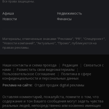
Все права защищены.
Афиша
Недвижимость
Новости
Финансы
Материалы, отмеченные знаками "Реклама", "PR", "Спецпроект",
"Новости компаний", "Актуально", "Промо", публикуются на
правах рекламы.
Наши контакты и схема проезда
|
Редакция
|
Связаться с
нами
|
Разместить свои видеоматериалы
|
Пользовательское Соглашение
|
Политика в сфере
конфиденциальности и персональных данных
Реклама на сайте:
Отдел продаж digital рекламы
Оставляя комментарий, пожалуйста, помните о том, что
содержание и тон Вашего сообщения могут задеть чувства
реальных людей, непосредственно или косвенно имеющих