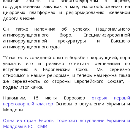
важные законы: по энергореформам в апреле,
государственных закупках в мае, налогообложению на
цифровых платформах и реформированию железной
дороги в июне.
Он также напомнил об успехах Национального
антикоррупционного бюро, Специализированной
антикоррупционной прокуратуры и Высшего
антикоррупционного суда.
"У нас есть солидный опыт в борьбе с коррупцией, пора
уважать его и реально ответить решениями по
вступлению в Европейский Союз… Мы серьезно
относимся к нашим реформам, и теперь нам нужна такая
же серьезность со стороны Европейского Союза", –
подвел итог Качка.
Напомним, 15 июня Евросоюз
открыл первый
переговорный кластер
Основы о вступлении Украины и
Молдовы.
Одна из стран Европы тормозит вступление Украины и
Молдовы в ЕС - СМИ