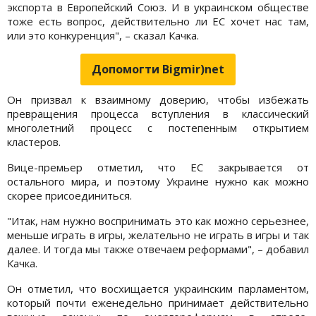
экспорта в Европейский Союз. И в украинском обществе
тоже есть вопрос, действительно ли ЕС хочет нас там,
или это конкуренция", – сказал Качка.
Допомогти Bigmir)net
Он призвал к взаимному доверию, чтобы избежать
превращения процесса вступления в классический
многолетний процесс с постепенным открытием
кластеров.
Вице-премьер отметил, что ЕС закрывается от
остального мира, и поэтому Украине нужно как можно
скорее присоединиться.
"Итак, нам нужно воспринимать это как можно серьезнее,
меньше играть в игры, желательно не играть в игры и так
далее. И тогда мы также отвечаем реформами", – добавил
Качка.
Он отметил, что восхищается украинским парламентом,
который почти еженедельно принимает действительно