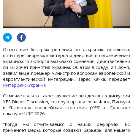
Отсутствие быстрых решений по открытию остальных
пяти переговорных кластеров и действия по ограничению
украинского экспорта вызывают сомнения, действительно
ли ЕС хочет принятия Украины. Об этом в среду, 24 июня,
заявил вице-премьер-министр по вопросам европейской и
евроатлантической интеграции, Тарас Качка, передает
Интерфакс-Украина
.
Отмечается, что такое заявление он сделал на дискуссии
YES Dinner Discussion, которую организовал Фонд Пинчука
и Ялтинская европейская стратегия (YES) в Гданьске
накануне URC 2026.
"Когда мы отчитываемся о наших реформах, ЕС
применяет меры, которые создают барьеры для нашего