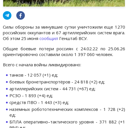
Силы обороны за минувшие сутки уничтожили еще 1270
российских оккупантов и 67 артиллерийских систем врага.
Об этом 25 июня
сообщил
Генштаб ВСУ.
Общие боевые потери россиян с 24.02.22 по 25.06.26
ориентировочно составили около 1 397 060 человек.
Всего с начала войны ликвидировано:
танков - 12 057 (+1) ед;
боевых бронетранспортёров - 24 818 (+2) ед;
артиллерийских систем - 44 731 (+67) ед;
РСЗО - 1 893 (+4) ед;
средств ПВО - 1 443 (+3) ед;
наземных робототехнических комплексов - 1 728 (+2)
ед;
БПЛА оперативно–тактического уровня - 371 882 (+1
994) ед;