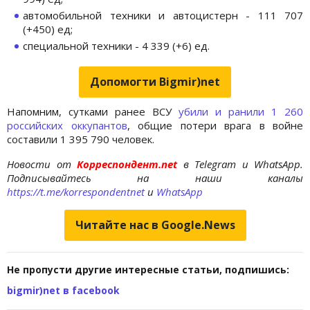
автомобильной техники и автоцистерн - 111 707
(+450) ед;
специальной техники - 4 339 (+6) ед.
Допомогти Bigmir)net
Напомним, сутками ранее ВСУ
убили и ранили 1 260
российских оккупантов
, общие потери врага в войне
составили 1 395 790 человек.
Новости от
Корреспондент.net
в Telegram и WhatsApp.
Подписывайтесь на наши каналы
https://t.me/korrespondentnet
и
WhatsApp
Читайте нас в Google.News
Не пропусти другие интересные статьи, подпишись:
bigmir)net в facebook