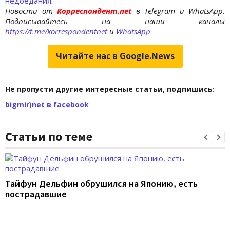
недоедания
.
Новости от
Корреспондент.net
в Telegram и WhatsApp.
Подписывайтесь на наши каналы
https://t.me/korrespondentnet
и
WhatsApp
Читайте нас в Google.News
Не пропусти другие интересные статьи, подпишись:
bigmir)net в facebook
Статьи по теме
Тайфун Дельфин обрушился на Японию, есть
пострадавшие