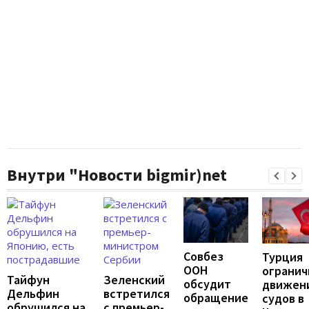
Внутри "Новости bigmir)net
Совбез
Турция
ООН
огранич
Тайфун
Зеленский
обсудит
движен
Дельфин
встретился
обращение
судов в
обрушился на
с премьер-