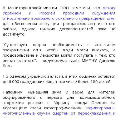
В Мониторинговой миссии ООН отметили, что
между
Украиной и Россией проходили обсуждения
относительно возможного локального прекращения огня
для обеспечения эвакуации гражданских лиц из этого
района, однако никаких договорённостей пока не
достигнуто.
"Существует острая необходимость в локальном
прекращении огня, чтобы люди могли выехать, а
продовольствие и лекарства могли поступать к тем, кто
решит остаться", – подчеркнула глава ММПЧУ Даниэль
Бель.
По оценкам украинской власти, в этих общинах остаются
до 6 000 гражданских лиц, в том числе более 180 детей.
Напомним, нынешняя зима и весна для жителей
оккупированного с первого дня полномасштабного
вторжения россиян в Украину города Олешки на
Херсонщине стали катастрофическими:
зафиксированы
многочисленные случаи смертей от переохлаждения и