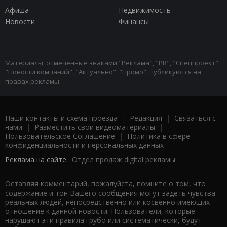
Афиша
Недвижимость
Новости
Финансы
Материалы, отмеченные знаками "Реклама", "PR", "Спецпроект",
"Новости компаний", "Актуально", "Промо", публикуются на
правах рекламы.
Наши контакты и схема проезда
|
Редакция
|
Связаться с
нами
|
Разместить свои видеоматериалы
|
Пользовательское Соглашение
|
Политика в сфере
конфиденциальности и персональных данных
Реклама на сайте:
Отдел продаж digital рекламы
Оставляя комментарий, пожалуйста, помните о том, что
содержание и тон Вашего сообщения могут задеть чувства
реальных людей, непосредственно или косвенно имеющих
отношение к данной новости. Пользователи, которые
нарушают эти правила грубо или систематически, будут