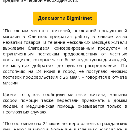
Допомогти Bigmir)net
"По словам местных жителей, последний продуктовый
магазин в Олешках прекратил работу в январе из-за
нехватки товаров. В течение нескольких месяцев жители
выживали благодаря консервированным продуктам и
ограниченным поставкам продовольствия от частных
поставщиков, которые часто были недоступны для людей,
не могущих добраться до пунктов распределения. По
состоянию на 24 июня в город не поступало никаких
поставок продовольствия с 26 мая", - говорится в отчете
миссии.
Кроме того, как сообщили местные жители, машины
скорой помощи также перестали приезжать к домам
людей, а медицинская помощь оказывается только в
неотложных случаях.
"По состоянию на 24 июня четверо раненых гражданских
лиц, находившихся в больнице в Олешках, нуждались в