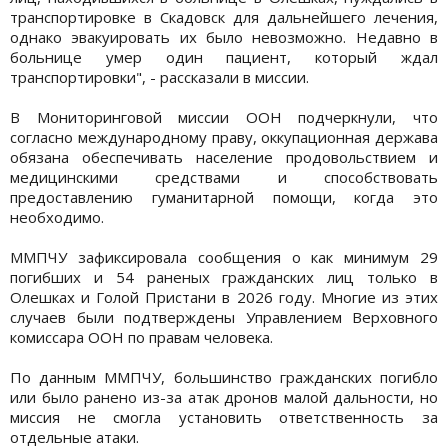
транспортировке в Скадовск для дальнейшего лечения,
однако эвакуировать их было невозможно. Недавно в
больнице умер один пациент, который ждал
транспортировки", - рассказали в миссии.
В Мониторинговой миссии ООН подчеркнули, что
согласно международному праву, оккупационная держава
обязана обеспечивать население продовольствием и
медицинскими средствами и способствовать
предоставлению гуманитарной помощи, когда это
необходимо.
ММПЧУ зафиксировала сообщения о как минимум 29
погибших и 54 раненых гражданских лиц только в
Олешках и Голой Пристани в 2026 году. Многие из этих
случаев были подтверждены Управлением Верховного
комиссара ООН по правам человека.
По данным ММПЧУ, большинство гражданских погибло
или было ранено из-за атак дронов малой дальности, но
миссия не смогла установить ответственность за
отдельные атаки.