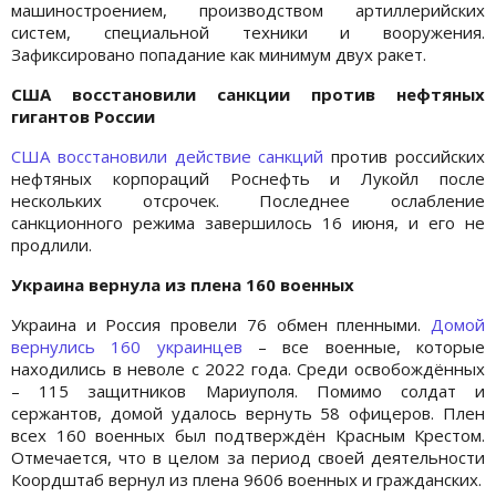
машиностроением, производством артиллерийских
систем, специальной техники и вооружения.
Зафиксировано попадание как минимум двух ракет.
США восстановили санкции против нефтяных
гигантов России
США восстановили действие санкций
против российских
нефтяных корпораций Роснефть и Лукойл после
нескольких отсрочек. Последнее ослабление
санкционного режима завершилось 16 июня, и его не
продлили.
Украина вернула из плена 160 военных
Украина и Россия провели 76 обмен пленными.
Домой
вернулись 160 украинцев
– все военные, которые
находились в неволе с 2022 года. Среди освобождённых
– 115 защитников Мариуполя. Помимо солдат и
сержантов, домой удалось вернуть 58 офицеров. Плен
всех 160 военных был подтверждён Красным Крестом.
Отмечается, что в целом за период своей деятельности
Коордштаб вернул из плена 9606 военных и гражданских.