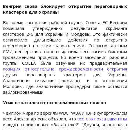
Венгрия снова блокирует открытие переговорных
кластеров для Украины
Во время заседания рабочей группы Совета ЕС Венгрия
помешала утверждению результатов скрининга
кластеров 2-6 для Украины и Молдовы. Это фактически
остановило дальнейшие действия по открытию
переговоров по этим направлениям. Согласно данным
СМИ, венгерская сторона выразила несогласие с быстрым
продвижением процесса. Во время заседания рабочей
группы COELA была озвучена их предварительная
позиция относительно преждевременности открытия
других переговорных кластеров для Украины.
Аналогичная ситуация сложилась и в отношении
Молдовы, где аналогичные процедуры также остаются
заблокированными.
Усик отказался от всех чемпионских поясов
Чемпион мира по версиям WBC, WBA и IBF в супертяжёлом
весе Александр Усик объявил, что
все его пояса вакантны
и ждут своих новых обладателей. "Друзья, я оставляю