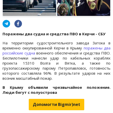
Поражены два судна и средства ПВО в Керчи - СБУ
На территории судостроительного завода Затока в
временно оккупированной Керчи в Крыму
поражены два
российские судна
военного обеспечения и средства ПВО.
Беспилотники нанесли удар по кабельных кораблях
проекта 15310 Волга и Вятка, а также по
грузопассажирскому парому Петропавловск, готовность
которого составляла 96%. В результате ударов на них
возник масштабный пожар.
В Крыму объявили чрезвычайное положение.
Люди
бегут с
полуострова
Допомогти Bigmir)net