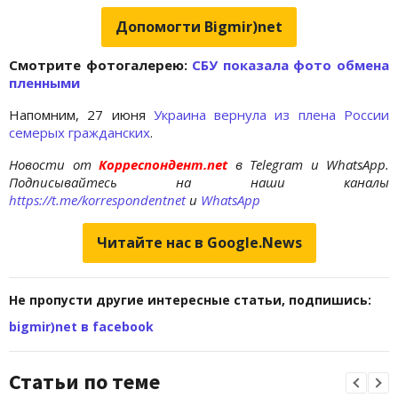
Допомогти Bigmir)net
Cмотрите фотогалерею:
СБУ показала фото обмена
пленными
Напомним, 27 июня
Украина вернула из плена России
семерых гражданских
.
Новости от
Корреспондент.net
в Telegram и WhatsApp.
Подписывайтесь на наши каналы
https://t.me/korrespondentnet
и
WhatsApp
Читайте нас в Google.News
Не пропусти другие интересные статьи, подпишись:
bigmir)net в facebook
Статьи по теме