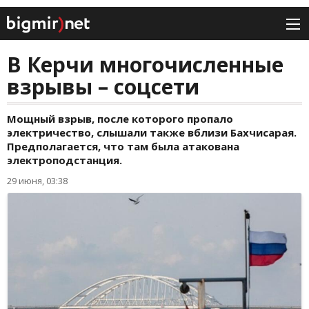
В Керчи многочисленные
взрывы – соцсети
Мощный взрыв, после которого пропало
электричество, слышали также вблизи Бахчисарая.
Предполагается, что там была атакована
электроподстанция.
29 июня, 03:38