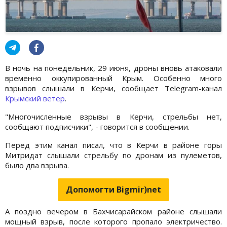
В ночь на понедельник, 29 июня, дроны вновь атаковали
временно оккупированный Крым. Особенно много
взрывов слышали в Керчи, сообщает Telegram-канал
Крымский ветер
.
"Многочисленные взрывы в Керчи, стрельбы нет,
сообщают подписчики", - говорится в сообщении.
Перед этим канал писал, что в Керчи в районе горы
Митридат слышали стрельбу по дронам из пулеметов,
было два взрыва.
Допомогти Bigmir)net
А поздно вечером в Бахчисарайском районе слышали
мощный взрыв, после которого пропало электричество.