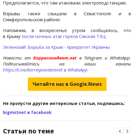
Предполагается, что там атаковали электроподстанцию.
Взрывы также слышали в Севастополе и в
Симферопольском районе.
Напомним, в воскресенье утром сообщалось, что
в Крыму
после ночных атак горела Сакская ТЭЦ
.
Зеленский: Борьба за Крым - приоритет Украины
Новости от
Корреспондент.net
в Telegram и WhatsApp.
Подписывайтесь на наши каналы
https://t.me/korrespondentnet
и
WhatsApp
Читайте нас в Google.News
Не пропусти другие интересные статьи, подпишись:
bigmir)net в facebook
Статьи по теме