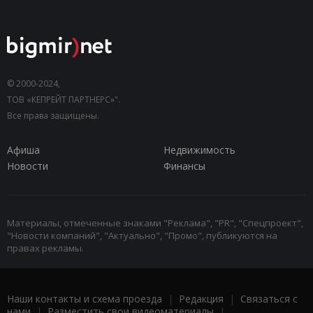
© 2000-2024,
ТОВ «КЕПРЕЙТ ПАРТНЕРС»".
Все права защищены.
Афиша
Недвижимость
Новости
Финансы
Материалы, отмеченные знаками "Реклама", "PR", "Спецпроект",
"Новости компаний", "Актуально", "Промо", публикуются на
правах рекламы.
Наши контакты и схема проезда
|
Редакция
|
Связаться с
нами
|
Разместить свои видеоматериалы
|