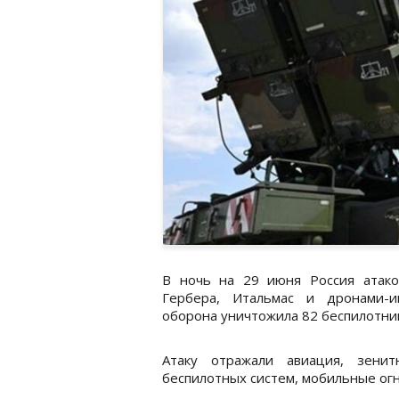
В ночь на 29 июня Россия атако
Гербера, Итальмас и дронами-и
оборона уничтожила 82 беспилотни
Атаку отражали авиация, зени
беспилотных систем, мобильные ог