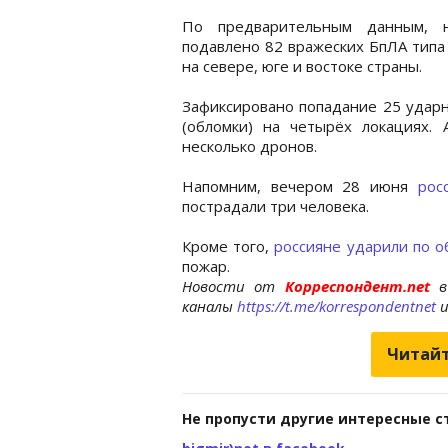
По предварительным данным, н
подавлено 82 вражеских БпЛА типа 
на севере, юге и востоке страны.
Зафиксировано попадание 25 ударн
(обломки) на четырёх локациях. 
несколько дронов.
Напомним, вечером 28 июня
рос
пострадали три человека.
Кроме того,
россияне ударили по 
пожар.
Новости от
Корреспондент.net
в
каналы
https://t.me/korrespondentnet
Читайт
Не пропусти другие интересные с