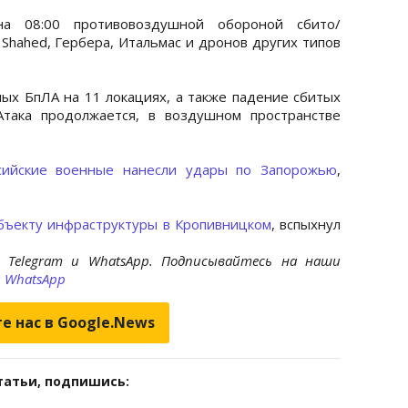
а 08:00 противовоздушной обороной сбито/
Shahed, Гербера, Итальмас и дронов других типов
ых БпЛА на 11 локациях, а также падение сбитых
Атака продолжается, в воздушном пространстве
сийские военные нанесли удары по Запорожью
,
объекту инфраструктуры в Кропивницком
, вспыхнул
 Telegram и WhatsApp. Подписывайтесь на наши
и
WhatsApp
е нас в Google.News
татьи, подпишись: