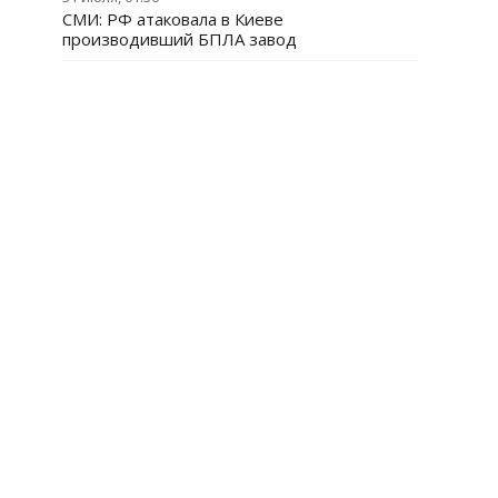
СМИ: РФ атаковала в Киеве
производивший БПЛА завод