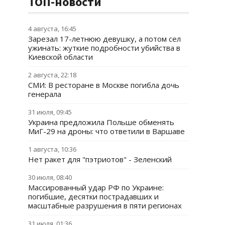
ТОП-новости
4 августа, 16:45
Зарезал 17-летнюю девушку, а потом сел
ужинать: жуткие подробности убийства в
Киевской области
2 августа, 22:18
СМИ: В ресторане в Москве погибла дочь
генерала
31 июля, 09:45
Украина предложила Польше обменять
МиГ-29 на дроны: что ответили в Варшаве
1 августа, 10:36
Нет ракет для "пэтриотов" - Зеленский
30 июля, 08:40
Массированный удар РФ по Украине:
погибшие, десятки пострадавших и
масштабные разрушения в пяти регионах
31 июля, 01:36