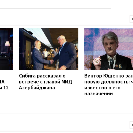
Сибига рассказал о
Виктор Ющенко за
А:
встрече с главой МИД
новую должность: 
м 12
Азербайджана
известно о его
назначении