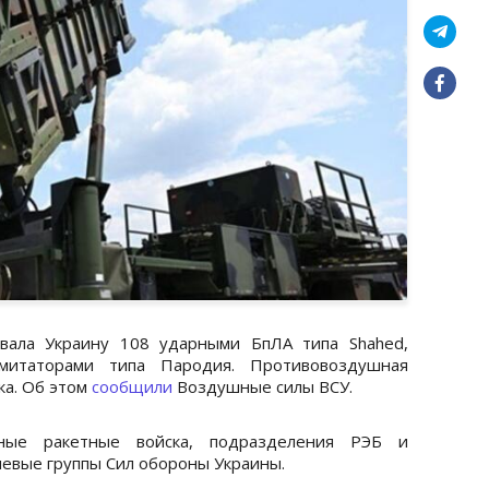
вала Украину 108 ударными БпЛА типа Shahed,
митаторами типа Пародия. Противовоздушная
ка. Об этом
сообщили
Воздушные силы ВСУ.
тные ракетные войска, подразделения РЭБ и
невые группы Сил обороны Украины.