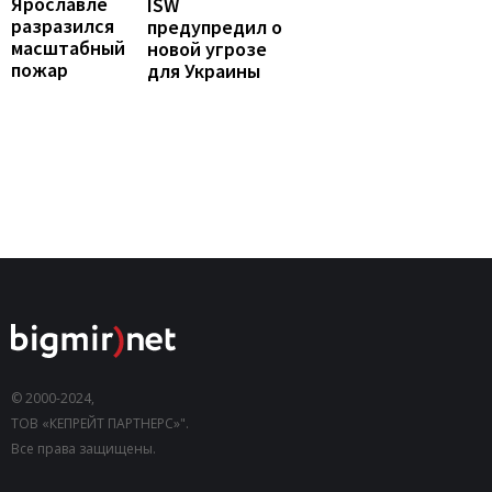
Ярославле
ISW
разразился
предупредил о
масштабный
новой угрозе
пожар
для Украины
© 2000-2024,
ТОВ «КЕПРЕЙТ ПАРТНЕРС»".
Все права защищены.