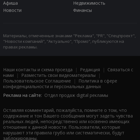
Афиша
Недвижимость
Новости
Финансы
Материалы, отмеченные знаками "Реклама", "PR", "Спецпроект",
"Новости компаний", "Актуально", "Промо", публикуются на
правах рекламы.
Наши контакты и схема проезда
|
Редакция
|
Связаться с
нами
|
Разместить свои видеоматериалы
|
Пользовательское Соглашение
|
Политика в сфере
конфиденциальности и персональных данных
Реклама на сайте:
Отдел продаж digital рекламы
Оставляя комментарий, пожалуйста, помните о том, что
содержание и тон Вашего сообщения могут задеть чувства
реальных людей, непосредственно или косвенно имеющих
отношение к данной новости. Пользователи, которые
нарушают эти правила грубо или систематически, будут
заблокированы.