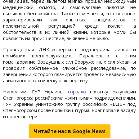
очевидцев, перед вылетом экипаж прошел необходимый
медицинский осмотр, а самочувствие пилотов не
вызывало беспокойства. Также отмечается, что военных
характеризовали как опытных специалистов с
положительной репутацией среди коллег, а
обстоятельств в их личной жизни, которые могли бы
повлиять на происшествие, выявлено не было.
Проведенная ДНК-экспертиза подтвердила личности
погибших военнослужащих. Параллельно с этим
командование Воздушных сил Вооруженных сил Украины
проводит собственное служебное расследование, по
завершении которого планируется провести независимую
авиационно-техническую экспертизу.
Напомним, ГУР Украины
сорвало
попытку оккупации
Степногорска российскими «элитными» подразделениями.
ГУР Украины уничтожило группу российских «ВДВ» под
Степногорском после попытки штурма. Враг попал в засаду
и понес потери.
Читайте нас в Google.News