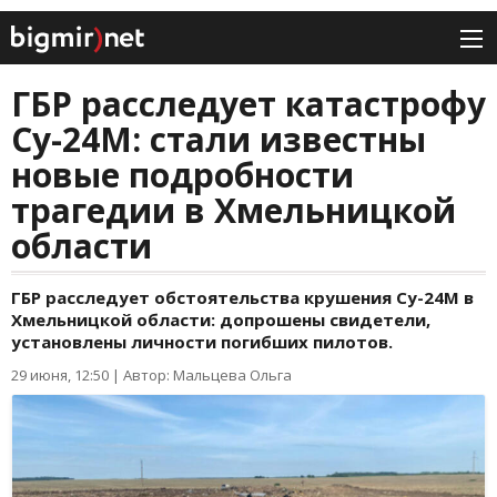
ГБР расследует катастрофу
Су-24М: стали известны
новые подробности
трагедии в Хмельницкой
области
ГБР расследует обстоятельства крушения Су-24М в
Хмельницкой области: допрошены свидетели,
установлены личности погибших пилотов.
29 июня, 12:50
|
Автор: Мальцева Ольга