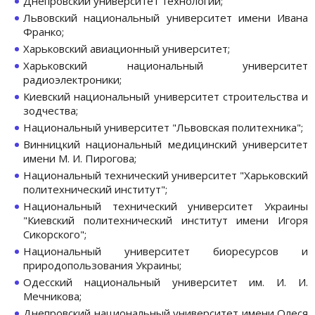
Днепровский университет технологий;
Львовский национальный университет имени Ивана
Франко;
Харьковский авиационный университет;
Харьковский национальный университет
радиоэлектроники;
Киевский национальный университет строительства и
зодчества;
Национальный университет "Львовская политехника";
Винницкий национальный медицинский университет
имени М. И. Пирогова;
Национальный технический университет "Харьковский
политехнический институт";
Национальный технический университет Украины
"Киевский политехнический институт имени Игоря
Сикорского";
Национальный университет биоресурсов и
природопользования Украины;
Одесский национальный университет им. И. И.
Мечникова;
Днепровский национальный университет имени Олеся