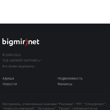
© 2000-2024,
ТОВ «КЕПРЕЙТ ПАРТНЕРС»".
Все права защищены.
Афиша
Недвижимость
Новости
Финансы
Материалы, отмеченные знаками "Реклама", "PR", "Спецпроект",
"Новости компаний", "Актуально", "Промо", публикуются на