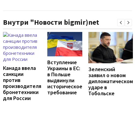
Внутри "Новости bigmir)net
Вступление
Канада ввела
Украины в ЕС:
Зеленский
санкции
в Польше
заявил о новом
против
выдвинули
дипломатическом
производителя
историческое
ударе в
бронетехники
требование
Тобольске
для России