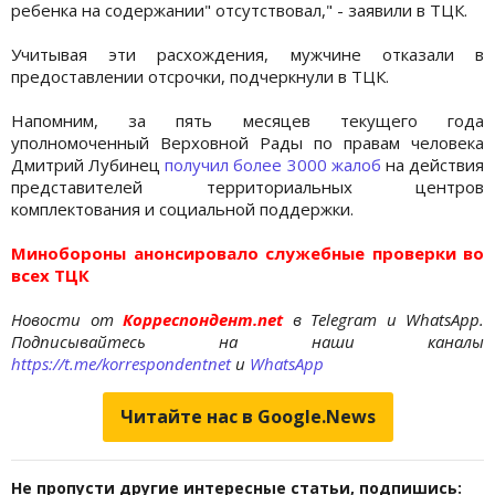
ребенка на содержании" отсутствовал," - заявили в ТЦК.
Учитывая эти расхождения, мужчине отказали в
предоставлении отсрочки, подчеркнули в ТЦК.
Напомним, за пять месяцев текущего года
уполномоченный Верховной Рады по правам человека
Дмитрий Лубинец
получил более 3000 жалоб
на действия
представителей территориальных центров
комплектования и социальной поддержки.
Минобороны анонсировало служебные проверки во
всех ТЦК
Новости от
Корреспондент.net
в Telegram и WhatsApp.
Подписывайтесь на наши каналы
https://t.me/korrespondentnet
и
WhatsApp
Читайте нас в Google.News
Не пропусти другие интересные статьи, подпишись: