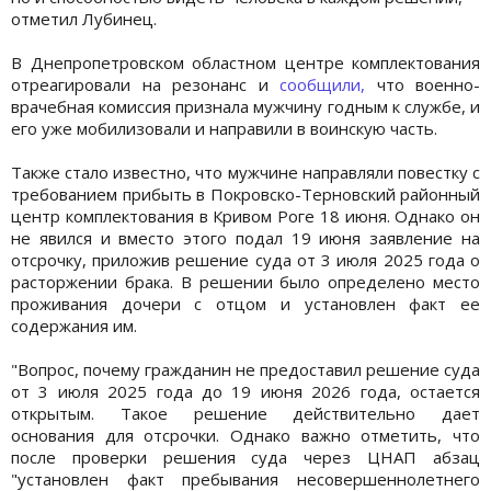
отметил Лубинец.
В Днепропетровском областном центре комплектования
отреагировали на резонанс и
сообщили,
что военно-
врачебная комиссия признала мужчину годным к службе, и
его уже мобилизовали и направили в воинскую часть.
Также стало известно, что мужчине направляли повестку с
требованием прибыть в Покровско-Терновский районный
центр комплектования в Кривом Роге 18 июня. Однако он
не явился и вместо этого подал 19 июня заявление на
отсрочку, приложив решение суда от 3 июля 2025 года о
расторжении брака. В решении было определено место
проживания дочери с отцом и установлен факт ее
содержания им.
"Вопрос, почему гражданин не предоставил решение суда
от 3 июля 2025 года до 19 июня 2026 года, остается
открытым. Такое решение действительно дает
основания для отсрочки. Однако важно отметить, что
после проверки решения суда через ЦНАП абзац
"установлен факт пребывания несовершеннолетнего