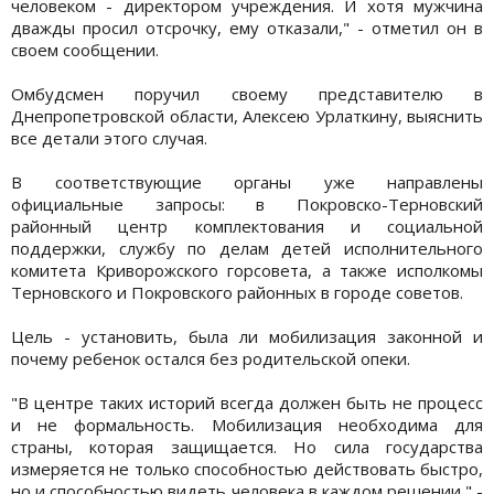
человеком - директором учреждения. И хотя мужчина
дважды просил отсрочку, ему отказали," - отметил он в
своем сообщении.
Омбудсмен поручил своему представителю в
Днепропетровской области, Алексею Урлаткину, выяснить
все детали этого случая.
В соответствующие органы уже направлены
официальные запросы: в Покровско-Терновский
районный центр комплектования и социальной
поддержки, службу по делам детей исполнительного
комитета Криворожского горсовета, а также исполкомы
Терновского и Покровского районных в городе советов.
Цель - установить, была ли мобилизация законной и
почему ребенок остался без родительской опеки.
"В центре таких историй всегда должен быть не процесс
и не формальность. Мобилизация необходима для
страны, которая защищается. Но сила государства
измеряется не только способностью действовать быстро,
но и способностью видеть человека в каждом решении," -