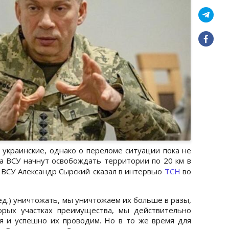
украинские, однако о переломе ситуации пока не
да ВСУ начнут освобождать территории по 20 км в
 ВСУ Александр Сырский
сказал в интервью
ТСН
во
ед.) уничтожать, мы уничтожаем их больше в разы,
орых участках преимущества, мы действительно
я и успешно их проводим. Но в то же время для