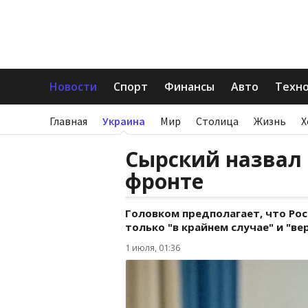
Новости
Спорт
Финансы
Авто
Техн
Главная
Украина
Мир
Столица
Жизнь
Х
Сырский назвал
фронте
Головком предполагает, что Ро
только "в крайнем случае" и "ве
1 июля, 01:36