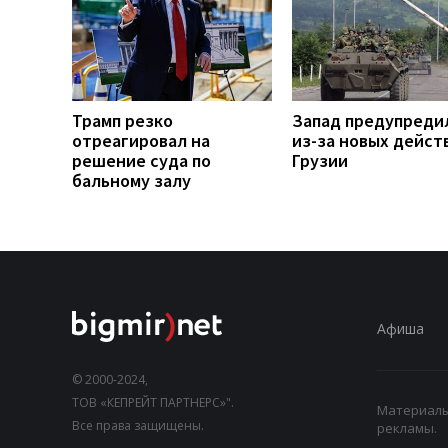
Трамп резко
Запад предупреди
отреагировал на
из-за новых дейст
решение суда по
Грузии
бальному залу
Афиша
© 2000-2024,
ТОВ «КЕПРЕЙТ ПАРТНЕРС»".
Материалы,
Все права защищены.
рекламы.