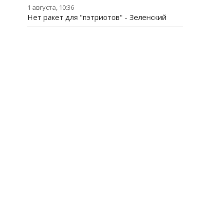
1 августа, 10:36
Нет ракет для "пэтриотов" - Зеленский