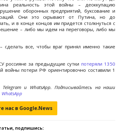
тина реальность этой войны – деоккупацию
зрушение оборонных предприятий, буксование и
ераций. Они это скрывают от Путина, но до
ать, и в конце концов им придется столкнуться с
решение – либо мы идем на переговоры, либо мы
– сделать все, чтобы враг принял именно такие
СУ россияне за предыдущие сутки
потеряли 1350
ной войны потери РФ ориентировочно составили 1
 Telegram и WhatsApp. Подписывайтесь на наши
и
WhatsApp
е нас в Google.News
татьи, подпишись: