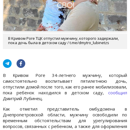
В Кривом Роге ТЦК отпустил мужчину, которого задержали,
пока дочь была в детском саду / t.me/dmytro_lubinetzs
В Кривом Роге 34-летнего мужчину, который
самостоятельно воспитывает пятилетнюю дочь,
отпустили домой после того, как его ранее мобилизовали,
пока ребенок находился в детском саду,
сообщил
Дмитрий Лубинец.
Как отметил представитель омбудсмена в
Днепропетровской области, мужчину освободили по
временным обстоятельствам для урегулирования
вопросов, связанных с ребенком, а также для оформления