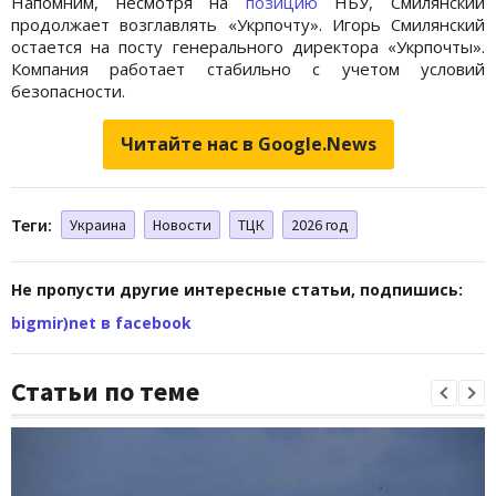
Напомним, несмотря на
позицию
НБУ, Смилянский
продолжает возглавлять «Укрпочту». Игорь Смилянский
остается на посту генерального директора «Укрпочты».
Компания работает стабильно с учетом условий
безопасности.
Читайте нас в Google.News
Теги:
Украина
Новости
ТЦК
2026 год
Не пропусти другие интересные статьи, подпишись:
bigmir)net в facebook
Статьи по теме