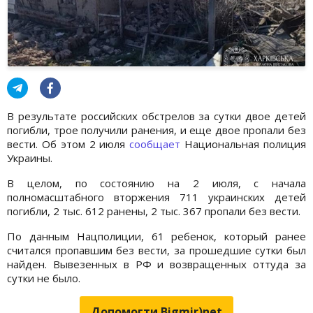
В результате российских обстрелов за сутки двое детей
погибли, трое получили ранения, и еще двое пропали без
вести. Об этом 2 июля
сообщает
Национальная полиция
Украины.
В целом, по состоянию на 2 июля, с начала
полномасштабного вторжения 711 украинских детей
погибли, 2 тыс. 612 ранены, 2 тыс. 367 пропали без вести.
По данным Нацполиции, 61 ребенок, который ранее
считался пропавшим без вести, за прошедшие сутки был
найден. Вывезенных в РФ и возвращенных оттуда за
сутки не было.
Допомогти Bigmir)net