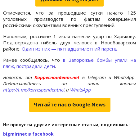
Отмечается, что за прошедшие сутки начато 125
уголовных производств по фактам совершения
российскими оккупантами военных преступлений.
Напомним, россияне 1 июля нанесли удар по Харькову.
Подтверждена гибель двух человек в Новобаварском
районе.
Один из них — пятнадцатилетний парень.
Ранее сообщалось, что
в Запорожье бомбы упали на
пляж, пострадали дети
.
Новости от
Корреспондент.net
в Telegram и WhatsApp.
Подписывайтесь на наши каналы
https://t.me/korrespondentnet
и
WhatsApp
Читайте нас в Google.News
Не пропусти другие интересные статьи, подпишись:
bigmir)net в facebook