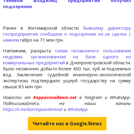
теневой владелец предприятия получил
подозрение
Ранее в Житомирской области
бывшему директору
госпредприятия сообщили о подозрении из-за сделок с
камнем
габро на 71 млн грн.
Напомним, раскрыта
схема незаконного пользования
недрами, организованная на базе одного из
коммунальных предприятий
в Днепропетровской области.
Было незаконно добыто более 400 тыс. куб. м подземных
вод. Заключение судебной инженерно-экологической
экспертизы подтвердило ущерб государству на сумму
свыше 85 млн грн.
Новости от
Корреспондент.net
в Telegram и WhatsApp.
Подписывайтесь на наши каналы
https://t.me/korrespondentnet
и
WhatsApp
Читайте нас в Google.News