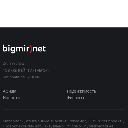
© 2000-2024,
ТОВ «КЕПРЕЙТ ПАРТНЕРС»".
Все права защищены.
Афиша
Недвижимость
Новости
Финансы
Материалы, отмеченные знаками "Реклама", "PR", "Спецпроект",
"Новости компаний", "Актуально", "Промо", публикуются на