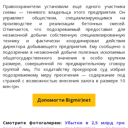
Правоохранители установили ещё одного участника
схемы — теневого владельца этого предприятия. Он
управляет обществом, специализирующимся на
производстве и реализации бетонных смесей.
Отмечается, что подозреваемый предоставил для
незаконной добычи собственную специализированную
технику и фактически координировал действия
директора добывающего предприятия. Ему сообщено о
подозрении в незаконной добыче полезных ископаемых
общегосударственного значения в особо крупном
размере, совершённой по предварительному сговору
группой лиц. По ходатайству прокуроров суд избрал
подозреваемому меру пресечения — содержание под
стражей с возможностью внесения залога в размере 10
млн грн.
Допомогти Bigmir)net
Cмотрите фотогалерею:
Убытки в 2,5 млрд грн: